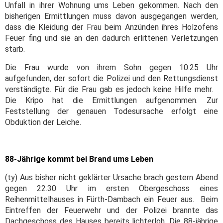
Unfall in ihrer Wohnung ums Leben gekommen. Nach den
bisherigen Ermittlungen muss davon ausgegangen werden,
dass die Kleidung der Frau beim Anzünden ihres Holzofens
Feuer fing und sie an den dadurch erlittenen Verletzungen
starb.
Die Frau wurde von ihrem Sohn gegen 10.25 Uhr
aufgefunden, der sofort die Polizei und den Rettungsdienst
verständigte. Für die Frau gab es jedoch keine Hilfe mehr.
Die Kripo hat die Ermittlungen aufgenommen. Zur
Feststellung der genauen Todesursache erfolgt eine
Obduktion der Leiche.
88-Jährige kommt bei Brand ums Leben
(ty) Aus bisher nicht geklärter Ursache brach gestern Abend
gegen 22.30 Uhr im ersten Obergeschoss eines
Reihenmittelhauses in Fürth-Dambach ein Feuer aus. Beim
Eintreffen der Feuerwehr und der Polizei brannte das
Dachgeschoss des Hauses bereits lichterloh. Die 88-jährige