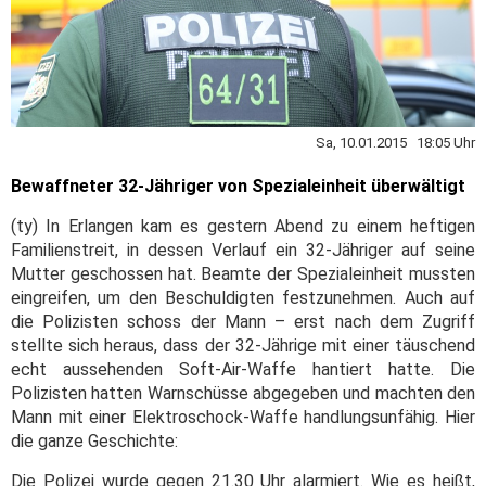
Sa, 10.01.2015 18:05 Uhr
Bewaffneter 32-Jähriger von Spezialeinheit überwältigt
(ty) In Erlangen kam es gestern Abend zu einem heftigen
Familienstreit, in dessen Verlauf ein 32-Jähriger auf seine
Mutter geschossen hat. Beamte der Spezialeinheit mussten
eingreifen, um den Beschuldigten festzunehmen. Auch auf
die Polizisten schoss der Mann – erst nach dem Zugriff
stellte sich heraus, dass der 32-Jährige mit einer täuschend
echt aussehenden Soft-Air-Waffe hantiert hatte. Die
Polizisten hatten Warnschüsse abgegeben und machten den
Mann mit einer Elektroschock-Waffe handlungsunfähig. Hier
die ganze Geschichte:
Die Polizei wurde gegen 21.30 Uhr alarmiert. Wie es heißt,