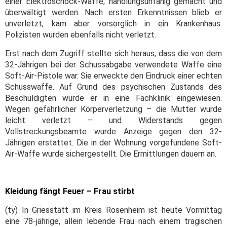
einer Elektroschock-Waffe, handlungsunfähig gemacht und
überwältigt werden. Nach ersten Erkenntnissen blieb er
unverletzt, kam aber vorsorglich in ein Krankenhaus.
Polizisten wurden ebenfalls nicht verletzt.
Erst nach dem Zugriff stellte sich heraus, dass die von dem
32-Jährigen bei der Schussabgabe verwendete Waffe eine
Soft-Air-Pistole war. Sie erweckte den Eindruck einer echten
Schusswaffe. Auf Grund des psychischen Zustands des
Beschuldigten wurde er in eine Fachklinik eingewiesen.
Wegen gefährlicher Körperverletzung – die Mutter wurde
leicht verletzt – und Widerstands gegen
Vollstreckungsbeamte wurde Anzeige gegen den 32-
Jährigen erstattet. Die in der Wohnung vorgefundene Soft-
Air-Waffe wurde sichergestellt. Die Ermittlungen dauern an.
Kleidung fängt Feuer – Frau stirbt
(ty) In Griesstätt im Kreis Rosenheim ist heute Vormittag
eine 78-jährige, allein lebende Frau nach einem tragischen