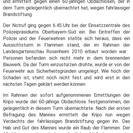
und ermittelt gegen einen 60-jährigen Obdachlosen, der in
dem Turm gelegentlich übernachtet hat, wegen fahrlässiger
Brandstiftung.
Der Notruf ging gegen 6.45 Uhr bei der Einsatzzentrale des
Polizeipräsidiums Oberbayern-Süd ein. Bei Eintreffen der
Polizei und der Feuerwehren stellte sich heraus, dass ein
Aussichtsturm in Flammen stand, der im Rahmen der
Landesgartenschau Rosenheim 2010 erbaut worden war.
Personen befanden sich nicht mehr in dem brennenden
Bauwerk. Da der Turm einzustürzen drohte, wurde er von der
Feuerwehr aus Sicherheitsgründen umgelegt. Wie hoch der
Schaden ist, steht noch nicht fest und wird erst in den
nächsten Tagen geklärt werden können.
Im Rahmen der sofort aufgenommenen Ermittlungen der
Kripo wurde der 60-jährige Obdachlose festgenommen, der
gelegentlich in diesem Turm übernachtete. Nach der ersten
Befragung des Mannes ermittelt die Kripo nun wegen
Verdachts der fahrlässigen Brandstiftung gegen ihn. Das
Hab und Gut des Mannes wurde ein Raub der Flammen. Der