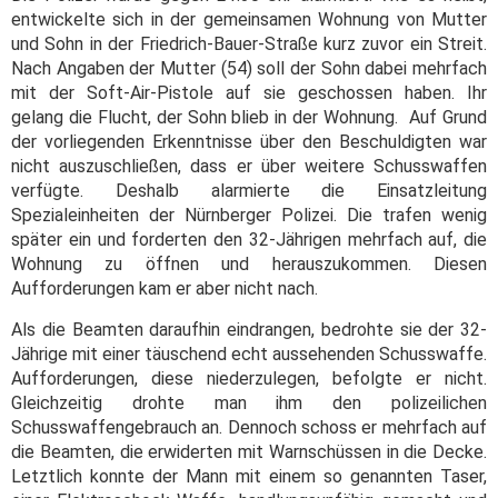
entwickelte sich in der gemeinsamen Wohnung von Mutter
und Sohn in der Friedrich-Bauer-Straße kurz zuvor ein Streit.
Nach Angaben der Mutter (54) soll der Sohn dabei mehrfach
mit der Soft-Air-Pistole auf sie geschossen haben. Ihr
gelang die Flucht, der Sohn blieb in der Wohnung. Auf Grund
der vorliegenden Erkenntnisse über den Beschuldigten war
nicht auszuschließen, dass er über weitere Schusswaffen
verfügte. Deshalb alarmierte die Einsatzleitung
Spezialeinheiten der Nürnberger Polizei. Die trafen wenig
später ein und forderten den 32-Jährigen mehrfach auf, die
Wohnung zu öffnen und herauszukommen. Diesen
Aufforderungen kam er aber nicht nach.
Als die Beamten daraufhin eindrangen, bedrohte sie der 32-
Jährige mit einer täuschend echt aussehenden Schusswaffe.
Aufforderungen, diese niederzulegen, befolgte er nicht.
Gleichzeitig drohte man ihm den polizeilichen
Schusswaffengebrauch an. Dennoch schoss er mehrfach auf
die Beamten, die erwiderten mit Warnschüssen in die Decke.
Letztlich konnte der Mann mit einem so genannten Taser,