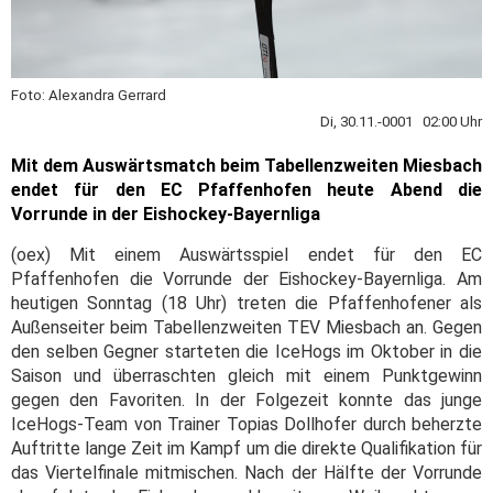
Foto: Alexandra Gerrard
Di, 30.11.-0001 02:00 Uhr
Mit dem Auswärtsmatch beim Tabellenzweiten Miesbach
endet für den EC Pfaffenhofen heute Abend die
Vorrunde in der Eishockey-Bayernliga
(oex) Mit einem Auswärtsspiel endet für den EC
Pfaffenhofen die Vorrunde der Eishockey-Bayernliga. Am
heutigen Sonntag (18 Uhr) treten die Pfaffenhofener als
Außenseiter beim Tabellenzweiten TEV Miesbach an. Gegen
den selben Gegner starteten die IceHogs im Oktober in die
Saison und überraschten gleich mit einem Punktgewinn
gegen den Favoriten. In der Folgezeit konnte das junge
IceHogs-Team von Trainer Topias Dollhofer durch beherzte
Auftritte lange Zeit im Kampf um die direkte Qualifikation für
das Viertelfinale mitmischen. Nach der Hälfte der Vorrunde