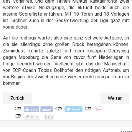
des Vorjahres, und dem Finnen Markus Kankaanranta zwei
weitere starke Neuzugänge, die aktuell beide auch die
interne Scorerliste anführen. Mit 19 Toren und 18 Vorlagen
ist Lachner auch in der Gesamtwertung der Liga ganz mit
vorne dabei.
Auf die Icehogs wartet also eine ganz schwere Aufgabe, an
die sie allerdings ohne großen Druck herangehen können.
Zumindest konnte zuletzt mit dem knappen Derbysieg
gegen Moosburg die Serie von zuvor fünf Niederlagen in
Folge beendet werden. Vielleicht gibt das der Mannschaft
von ECP-Coach Topias Dollhofer den nötigen Auftrieb, um
vor Beginn der Zwischenrunde wieder rechtzeitig in Form zu
kommen.
Zurück
Weiter