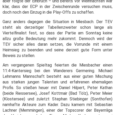
aber folgte der Einbruch – und bereits vor Weihnachten war
klar, dass der ECP in der Zwischenrunde versuchen muss,
doch noch den Einzug in die Play-Offs zu schaffen.
Ganz anders dagegen die Situation in Miesbach. Der TEV
steht als derzeitiger Tabellenzweiter schon lange als
Viertelfinalist fest, so dass der Partie am Sonntag keine
allzu große Bedeutung mehr zukommt. Dennoch wird der
TEV sicher alles daran setzen, die Vorrunde mit einem
Heimsieg zu beenden und seine derzeit gute Form unter
Beweis zu stellen.
Am vergangenen Spieltag feierten die Miesbacher einen
11:4-Kantersieg bei den Wanderers Germering. Michael
Lehmanns Mannschaft besteht aus einer guten Mischung
aus starken jungen Talenten und erfahrenen ehemaligen
Profis. So stießen heuer mit Daniel Hilpert, Peter Kathan
(beide Riessersee), Josef Kottmair (Bad Tölz), Peter Meier
(Klostersee) und zuletzt Stephan Stiebinger (Sonthofen)
namhafte Akteure zum Kader. Dazu kamem mit Sebastian
Lachner (Memmingen), einer der Topscorer der Bayernliga