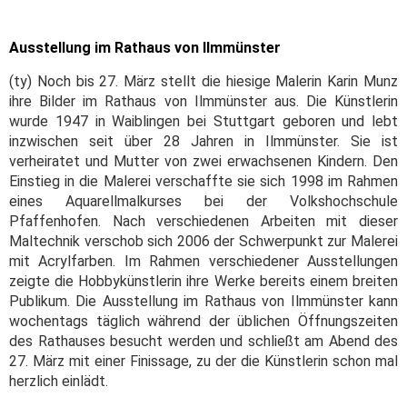
Ausstellung im Rathaus von Ilmmünster
(ty) Noch bis 27. März stellt die hiesige Malerin Karin Munz
ihre Bilder im Rathaus von Ilmmünster aus. Die Künstlerin
wurde 1947 in Waiblingen bei Stuttgart geboren und lebt
inzwischen seit über 28 Jahren in Ilmmünster. Sie ist
verheiratet und Mutter von zwei erwachsenen Kindern. Den
Einstieg in die Malerei verschaffte sie sich 1998 im Rahmen
eines Aquarellmalkurses bei der Volkshochschule
Pfaffenhofen. Nach verschiedenen Arbeiten mit dieser
Maltechnik verschob sich 2006 der Schwerpunkt zur Malerei
mit Acrylfarben. Im Rahmen verschiedener Ausstellungen
zeigte die Hobbykünstlerin ihre Werke bereits einem breiten
Publikum. Die Ausstellung im Rathaus von Ilmmünster kann
wochentags täglich während der üblichen Öffnungszeiten
des Rathauses besucht werden und schließt am Abend des
27. März mit einer Finissage, zu der die Künstlerin schon mal
herzlich einlädt.