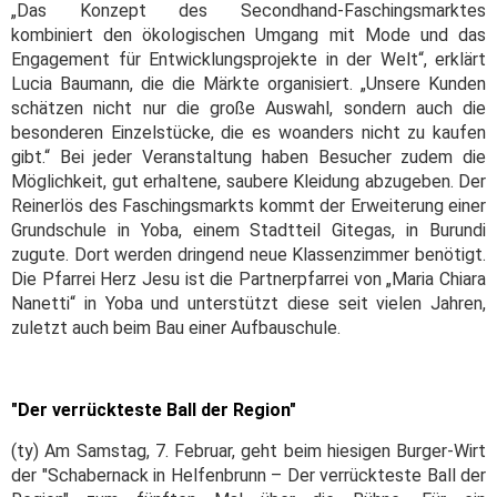
„Das Konzept des Secondhand-Faschingsmarktes
kombiniert den ökologischen Umgang mit Mode und das
Engagement für Entwicklungsprojekte in der Welt“, erklärt
Lucia Baumann, die die Märkte organisiert. „Unsere Kunden
schätzen nicht nur die große Auswahl, sondern auch die
besonderen Einzelstücke, die es woanders nicht zu kaufen
gibt.“ Bei jeder Veranstaltung haben Besucher zudem die
Möglichkeit, gut erhaltene, saubere Kleidung abzugeben.
Der
Reinerlös des Faschingsmarkts kommt der Erweiterung einer
Grundschule in Yoba, einem Stadtteil Gitegas, in Burundi
zugute. Dort werden dringend neue Klassenzimmer benötigt.
Die Pfarrei Herz Jesu ist die Partnerpfarrei von „Maria Chiara
Nanetti“ in Yoba und unterstützt diese seit vielen Jahren,
zuletzt auch beim Bau einer Aufbauschule.
"Der verrückteste Ball der Region"
(ty) Am Samstag, 7. Februar, geht beim hiesigen Burger-Wirt
der "Schabernack in Helfenbrunn – Der verrückteste Ball der