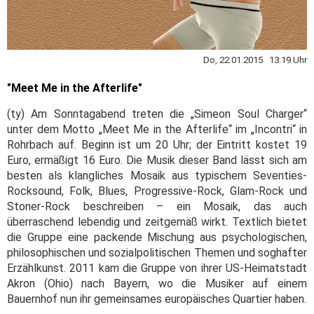
Do, 22.01.2015 13:19 Uhr
"Meet Me in the Afterlife"
(ty) Am Sonntagabend treten die „Simeon Soul Charger“
unter dem Motto „Meet Me in the Afterlife“ im „Incontri“ in
Rohrbach auf. Beginn ist um 20 Uhr; der Eintritt kostet 19
Euro, ermäßigt 16 Euro. Die Musik dieser Band lässt sich am
besten als klangliches Mosaik aus typischem Seventies-
Rocksound, Folk, Blues, Progressive-Rock, Glam-Rock und
Stoner-Rock beschreiben – ein Mosaik, das auch
überraschend lebendig und zeitgemäß wirkt. Textlich bietet
die Gruppe eine packende Mischung aus psychologischen,
philosophischen und sozialpolitischen Themen und soghafter
Erzählkunst. 2011 kam die Gruppe von ihrer US-Heimatstadt
Akron (Ohio) nach Bayern, wo die Musiker auf einem
Bauernhof nun ihr gemeinsames europäisches Quartier haben.