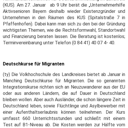
(KUS). Am 27. Januar ab 9 Uhr berät die „Unternehmerhilfe
Aktivsenioren Bayern deshalb wieder Existenzgründer und
Unternehmen in den Räumen des KUS (Spitalstraße 7 in
Pfaffenhofen). Dabei kann man sich zu den bei der Gründung
wichtigsten Themen, wie die Rechtsformwahl, Standortwahl
und Finanzierung beraten lassen. Die Beratung ist kostenlos;
Terminvereinbarung unter Telefon (0 84 41) 40 07 4- 40.
Deutschkurse für Migranten
(ty) Die Volkhochschule des Landkreises bietet ab Januar in
Manching Deutschkurse für Migranten. Die so genannten
Integrationskurse richten sich an Neuzuwanderer aus der EU
oder aus anderen Ländern, die auf Dauer in Deutschland
bleiben wollen. Aber auch Ausländer, die schon längere Zeit in
Deutschland leben, sowie Flüchtlinge und Asylbewerber mit
einer Aufenthaltserlaubnis können teilnehmen. Der Kurs
umfasst 660 Unterrichtsstunden und schließt mit einem
Test auf B1-Niveau ab. Die Kosten werden zur Hälfte vom