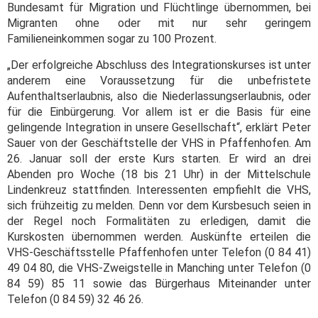
Bundesamt für Migration und Flüchtlinge übernommen, bei
Migranten ohne oder mit nur sehr geringem
Familieneinkommen sogar zu 100 Prozent.
„Der erfolgreiche Abschluss des Integrationskurses ist unter
anderem eine Voraussetzung für die unbefristete
Aufenthaltserlaubnis, also die Niederlassungserlaubnis, oder
für die Einbürgerung. Vor allem ist er die Basis für eine
gelingende Integration in unsere Gesellschaft“, erklärt Peter
Sauer von der Geschäftstelle der VHS in Pfaffenhofen. Am
26. Januar soll der erste Kurs starten. Er wird an drei
Abenden pro Woche (18 bis 21 Uhr) in der Mittelschule
Lindenkreuz stattfinden. Interessenten empfiehlt die VHS,
sich frühzeitig zu melden. Denn vor dem Kursbesuch seien in
der Regel noch Formalitäten zu erledigen, damit die
Kurskosten übernommen werden. Auskünfte erteilen die
VHS-Geschäftsstelle Pfaffenhofen unter Telefon (0 84 41)
49 04 80, die VHS-Zweigstelle in Manching unter Telefon (0
84 59) 85 11 sowie das Bürgerhaus Miteinander unter
Telefon (0 84 59) 32 46 26.