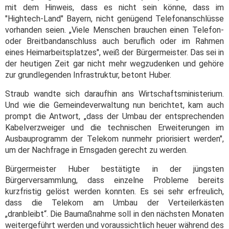
mit dem Hinweis, dass es nicht sein könne, dass im
"Hightech-Land" Bayern, nicht genügend Telefonanschlüsse
vorhanden seien. „Viele Menschen brauchen einen Telefon-
oder Breitbandanschluss auch beruflich oder im Rahmen
eines Heimarbeitsplatzes", weiß der Bürgermeister. Das sei in
der heutigen Zeit gar nicht mehr wegzudenken und gehöre
zur grundlegenden Infrastruktur, betont Huber.
Straub wandte sich daraufhin ans Wirtschaftsministerium.
Und wie die Gemeindeverwaltung nun berichtet, kam auch
prompt die Antwort, „dass der Umbau der entsprechenden
Kabelverzweiger und die technischen Erweiterungen im
Ausbauprogramm der Telekom nunmehr priorisiert werden",
um der Nachfrage in Ernsgaden gerecht zu werden.
Bürgermeister Huber bestätigte in der jüngsten
Bürgerversammlung, dass einzelne Probleme bereits
kurzfristig gelöst werden konnten. Es sei sehr erfreulich,
dass die Telekom am Umbau der Verteilerkästen
„dranbleibt“. Die Baumaßnahme soll in den nächsten Monaten
weitergeführt werden und voraussichtlich heuer während des