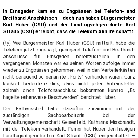
In Ernsgaden kam es zu Engpässen bei Telefon- und
Breitband-Anschlüssen – doch nun haben Bürgermeister
Karl Huber (CSU) und der Landtagsabgeordnete Karl
Straub (CSU) erreicht, dass die Telekom Abhilfe schafft
(ty) Wie Bürgermeister Karl Huber (CSU) mitteilt, habe die
Telekom jetzt zugesagt, genügend Telefon- und Breitband-
Anschlüsse für Ernsgaden bereitzustellen. In den
vergangenen Monaten war es seinen Worten zufolge immer
wieder zu Engpässen gekommen, weil in den Verteilerkästen
nicht genügend so genannte „Ports“ vorhanden waren. Ganz
konkret bedeutete dies, dass nicht jeder Antragsteller
zeitnah einen Telefonanschluss bekommen konnte. „Es
hagelte reihenweise Beschwerden“, berichtet Huber.
Der Rathauschef habe daraufhin zusammen mit der
zuständigen Sachbearbeiterin bei der
Verwaltungsgemeinschaft Geisenfeld, Katharina Missbrandt,
mit der Telekom verhandelt. Ferner hat Huber den hiesigen
Landtagsabgeordneten Karl Straub (CSU) eingeschaltet –