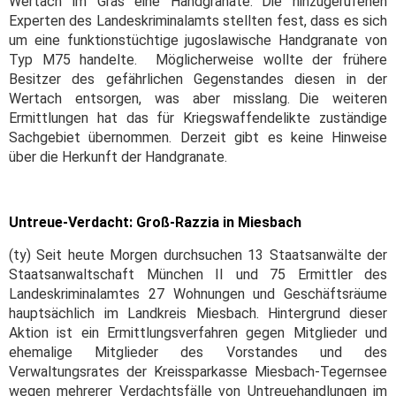
Wertach im Gras eine Handgranate. Die hinzugerufenen
Experten des Landeskriminalamts stellten fest, dass es sich
um eine funktionstüchtige jugoslawische Handgranate von
Typ M75 handelte. Möglicherweise wollte der frühere
Besitzer des gefährlichen Gegenstandes diesen in der
Wertach entsorgen, was aber misslang. Die weiteren
Ermittlungen hat das für Kriegswaffendelikte zuständige
Sachgebiet übernommen. Derzeit gibt es keine Hinweise
über die Herkunft der Handgranate.
Untreue-Verdacht: Groß-Razzia in Miesbach
(ty) Seit heute Morgen durchsuchen 13 Staatsanwälte der
Staatsanwaltschaft München II und 75 Ermittler des
Landeskriminalamtes 27 Wohnungen und Geschäftsräume
hauptsächlich im Landkreis Miesbach. Hintergrund dieser
Aktion ist ein Ermittlungsverfahren gegen Mitglieder und
ehemalige Mitglieder des Vorstandes und des
Verwaltungsrates der Kreissparkasse Miesbach-Tegernsee
wegen mehrerer Verdachtsfälle von Untreuehandlungen im