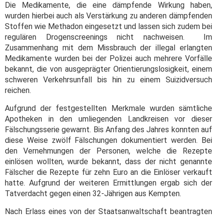
Die Medikamente, die eine dämpfende Wirkung haben,
wurden hierbei auch als Verstärkung zu anderen dämpfenden
Stoffen wie Methadon eingesetzt und lassen sich zudem bei
regulären Drogenscreenings nicht nachweisen. Im
Zusammenhang mit dem Missbrauch der illegal erlangten
Medikamente wurden bei der Polizei auch mehrere Vorfälle
bekannt, die von ausgeprägter Orientierungslosigkeit, einem
schweren Verkehrsunfall bis hin zu einem Suizidversuch
reichen.
Aufgrund der festgestellten Merkmale wurden sämtliche
Apotheken in den umliegenden Landkreisen vor dieser
Fälschungsserie gewarnt. Bis Anfang des Jahres konnten auf
diese Weise zwölf Fälschungen dokumentiert werden. Bei
den Vernehmungen der Personen, welche die Rezepte
einlösen wollten, wurde bekannt, dass der nicht genannte
Fälscher die Rezepte für zehn Euro an die Einlöser verkauft
hatte. Aufgrund der weiteren Ermittlungen ergab sich der
Tatverdacht gegen einen 32-Jährigen aus Kempten.
Nach Erlass eines von der Staatsanwaltschaft beantragten