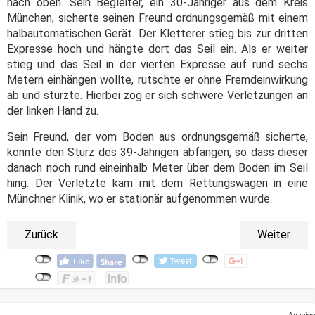
nach oben. Sein Begleiter, ein 30-Jähriger aus dem Kreis
München, sicherte seinen Freund ordnungsgemäß mit einem
halbautomatischen Gerät. Der Kletterer stieg bis zur dritten
Expresse hoch und hängte dort das Seil ein. Als er weiter
stieg und das Seil in der vierten Expresse auf rund sechs
Metern einhängen wollte, rutschte er ohne Fremdeinwirkung
ab und stürzte. Hierbei zog er sich schwere Verletzungen an
der linken Hand zu.
Sein Freund, der vom Boden aus ordnungsgemäß sicherte,
konnte den Sturz des 39-Jährigen abfangen, so dass dieser
danach noch rund eineinhalb Meter über dem Boden im Seil
hing. Der Verletzte kam mit dem Rettungswagen in eine
Münchner Klinik, wo er stationär aufgenommen wurde.
Zurück
Weiter