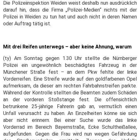
Die Polizeiinspektion Weiden weist deshalb nun ausdrücklich
darauf hin, dass die Firma „Polizei-Medien“ nichts mit der
Polizei in Weiden zu tun hat und auch nicht in deren Namen
oder Auftrag tätig ist.
Mit drei Reifen unterwegs – aber keine Ahnung, warum
(ty) Am Sonntag gegen 1.30 Uhr stellte die Nürnberger
Polizei ein ungewöhnlich beschädigtes Fahrzeug in der
Münchener Straße fest – an dem Pkw fehlte der linke
Vorderreifen. Eine Streife wurde auf den goldfarbenen Opel
aufmerksam, da dieser am rechten Fahrbahnstreifen parkte.
Während der Kontrolle stellten die Beamten zudem Schäden
an der vorderen Stoßstange fest. Die offensichtlich
betrunkene 25-jährige Fahrerin gab an, vermutlich einen
Unfall verursacht zu haben. An Einzelheiten könne sie sich
aber nicht erinnern. Bei einer Suche wurde das linke
Vorderrad im Bereich Bayernstraße, Ecke Schultheißallee,
aufgefunden. Gegen die Frau wird nun wegen Gefährdung