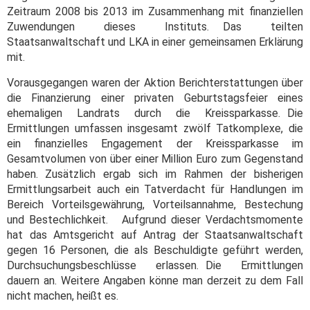
Zeitraum 2008 bis 2013 im Zusammenhang mit finanziellen
Zuwendungen dieses Instituts. Das teilten
Staatsanwaltschaft und LKA in einer gemeinsamen Erklärung
mit.
Vorausgegangen waren der Aktion Berichterstattungen über
die Finanzierung einer privaten Geburtstagsfeier eines
ehemaligen Landrats durch die Kreissparkasse. Die
Ermittlungen umfassen insgesamt zwölf Tatkomplexe, die
ein finanzielles Engagement der Kreissparkasse im
Gesamtvolumen von über einer Million Euro zum Gegenstand
haben. Zusätzlich ergab sich im Rahmen der bisherigen
Ermittlungsarbeit auch ein Tatverdacht für Handlungen im
Bereich Vorteilsgewährung, Vorteilsannahme, Bestechung
und Bestechlichkeit. Aufgrund dieser Verdachtsmomente
hat das Amtsgericht auf Antrag der Staatsanwaltschaft
gegen 16 Personen, die als Beschuldigte geführt werden,
Durchsuchungsbeschlüsse erlassen. Die Ermittlungen
dauern an. Weitere Angaben könne man derzeit zu dem Fall
nicht machen, heißt es.