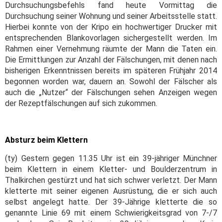
Durchsuchungsbefehls fand heute Vormittag die
Durchsuchung seiner Wohnung und seiner Arbeitsstelle statt.
Hierbei konnte von der Kripo ein hochwertiger Drucker mit
entsprechenden Blankovorlagen sichergestellt werden. Im
Rahmen einer Vernehmung räumte der Mann die Taten ein.
Die Ermittlungen zur Anzahl der Fälschungen, mit denen nach
bisherigen Erkenntnissen bereits im späteren Frühjahr 2014
begonnen worden war, dauern an. Sowohl der Fälscher als
auch die „Nutzer“ der Fälschungen sehen Anzeigen wegen
der Rezeptfälschungen auf sich zukommen.
Absturz beim Klettern
(ty) Gestern gegen 11.35 Uhr ist ein 39-jähriger Münchner
beim Klettern in einem Kletter- und Boulderzentrum in
Thalkirchen gestürzt und hat sich schwer verletzt. Der Mann
kletterte mit seiner eigenen Ausrüstung, die er sich auch
selbst angelegt hatte. Der 39-Jährige kletterte die so
genannte Linie 69 mit einem Schwierigkeitsgrad von 7-/7