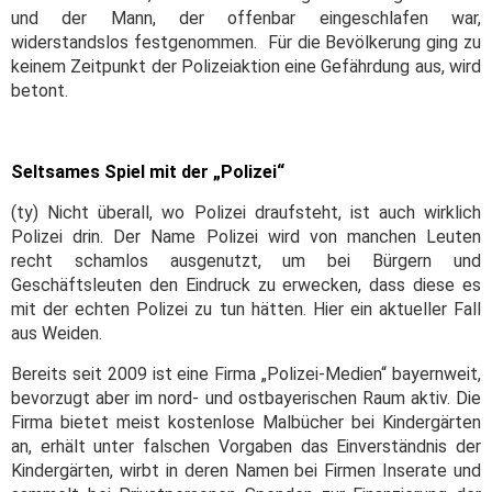
und der Mann, der offenbar eingeschlafen war,
widerstandslos festgenommen. Für die Bevölkerung ging zu
keinem Zeitpunkt der Polizeiaktion eine Gefährdung aus, wird
betont.
Seltsames Spiel mit der „Polizei“
(ty) Nicht überall, wo Polizei draufsteht, ist auch wirklich
Polizei drin. Der Name Polizei wird von manchen Leuten
recht schamlos ausgenutzt, um bei Bürgern und
Geschäftsleuten den Eindruck zu erwecken, dass diese es
mit der echten Polizei zu tun hätten. Hier ein aktueller Fall
aus Weiden.
Bereits seit 2009 ist eine Firma „Polizei-Medien“ bayernweit,
bevorzugt aber im nord- und ostbayerischen Raum aktiv. Die
Firma bietet meist kostenlose Malbücher bei Kindergärten
an, erhält unter falschen Vorgaben das Einverständnis der
Kindergärten, wirbt in deren Namen bei Firmen Inserate und