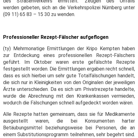
des Straßenverkehrs ermittelt. Zeugen des Unfalls
werden gebeten, sich an die Verkehrspolizei Nürnberg unter
(09 11) 65 83 – 15 30 zu wenden.
Professioneller Rezept-Fälscher aufgeflogen
(ty) Mehrmonatige Ermittlungen der Kripo Kempten haben
zur Entdeckung eines professionellen Rezept-Fälschers
geführt. Im Oktober waren erste gefälschte Rezepte
festgestellt worden. Die Ermittlungen ergaben recht schnell,
dass es sich hierbei um sehr gute Totalfälschungen handelt,
die sich nur in Kleinigkeiten von den Originalen der jeweiligen
Ärzte unterschieden. Da es sich um Privatrezepte handelte,
wurde die Abrechnung mit den Krankenkassen vermieden,
wodurch die Fälschungen schnell aufgedeckt worden wären.
Alle Rezepte hatten gemeinsam, dass sie für Medikamente
ausgestellt waren, die bei Konsumenten harter
Betäubungsmittel beziehungsweise bei Personen, die an
einem Substitutionsprogramm teilnehmen, sehr begehrt sind.