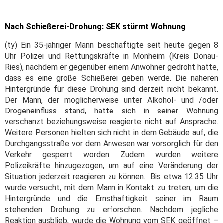
Nach Schießerei-Drohung: SEK stürmt Wohnung
(ty) Ein 35-jähriger Mann beschäftigte seit heute gegen 8
Uhr Polizei und Rettungskräfte in Monheim (Kreis Donau-
Ries), nachdem er gegenüber einem Anwohner gedroht hatte,
dass es eine große Schießerei geben werde. Die näheren
Hintergründe für diese Drohung sind derzeit nicht bekannt.
Der Mann, der möglicherweise unter Alkohol- und /oder
Drogeneinfluss stand, hatte sich in seiner Wohnung
verschanzt beziehungsweise reagierte nicht auf Ansprache.
Weitere Personen hielten sich nicht in dem Gebäude auf, die
Durchgangsstraße vor dem Anwesen war vorsorglich für den
Verkehr gesperrt worden. Zudem wurden weitere
Polizeikräfte hinzugezogen, um auf eine Veränderung der
Situation jederzeit reagieren zu können. Bis etwa 12.35 Uhr
wurde versucht, mit dem Mann in Kontakt zu treten, um die
Hintergründe und die Ernsthaftigkeit seiner im Raum
stehenden Drohung zu erforschen. Nachdem jegliche
Reaktion ausblieb, wurde die Wohnung vom SEK geöffnet –