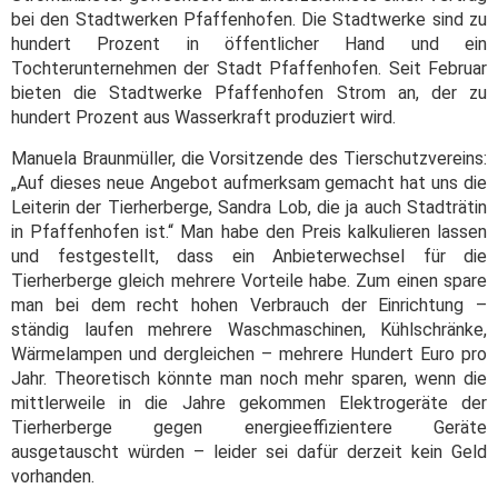
bei den Stadtwerken Pfaffenhofen. Die Stadtwerke sind zu
hundert Prozent in öffentlicher Hand und ein
Tochterunternehmen der Stadt Pfaffenhofen. Seit Februar
bieten die Stadtwerke Pfaffenhofen Strom an, der zu
hundert Prozent aus Wasserkraft produziert wird.
Manuela Braunmüller, die Vorsitzende des Tierschutzvereins:
„Auf dieses neue Angebot aufmerksam gemacht hat uns die
Leiterin der Tierherberge, Sandra Lob, die ja auch Stadträtin
in Pfaffenhofen ist.“ Man habe den Preis kalkulieren lassen
und festgestellt, dass ein Anbieterwechsel für die
Tierherberge gleich mehrere Vorteile habe. Zum einen spare
man bei dem recht hohen Verbrauch der Einrichtung –
ständig laufen mehrere Waschmaschinen, Kühlschränke,
Wärmelampen und dergleichen – mehrere Hundert Euro pro
Jahr. Theoretisch könnte man noch mehr sparen, wenn die
mittlerweile in die Jahre gekommen Elektrogeräte der
Tierherberge gegen energieeffizientere Geräte
ausgetauscht würden – leider sei dafür derzeit kein Geld
vorhanden.