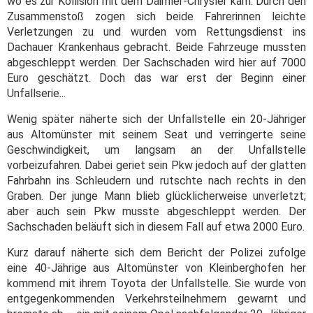
wo es zur Kollision mit dem Daimler-Chrysler kam. Durch den
Zusammenstoß zogen sich beide Fahrerinnen leichte
Verletzungen zu und wurden vom Rettungsdienst ins
Dachauer Krankenhaus gebracht. Beide Fahrzeuge mussten
abgeschleppt werden. Der Sachschaden wird hier auf 7000
Euro geschätzt. Doch das war erst der Beginn einer
Unfallserie...
Wenig später näherte sich der Unfallstelle ein 20-Jähriger
aus Altomünster mit seinem Seat und verringerte seine
Geschwindigkeit, um langsam an der Unfallstelle
vorbeizufahren. Dabei geriet sein Pkw jedoch auf der glatten
Fahrbahn ins Schleudern und rutschte nach rechts in den
Graben. Der junge Mann blieb glücklicherweise unverletzt;
aber auch sein Pkw musste abgeschleppt werden. Der
Sachschaden beläuft sich in diesem Fall auf etwa 2000 Euro.
Kurz darauf näherte sich dem Bericht der Polizei zufolge
eine 40-Jährige aus Altomünster von Kleinberghofen her
kommend mit ihrem Toyota der Unfallstelle. Sie wurde von
entgegenkommenden Verkehrsteilnehmern gewarnt und