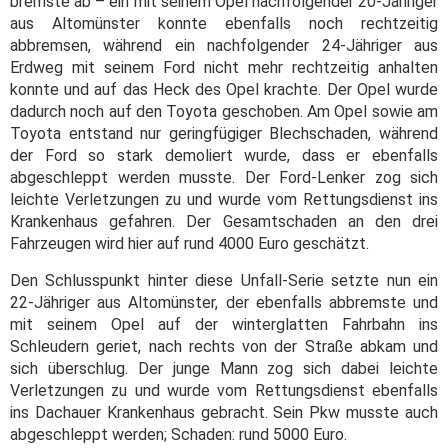
bremste ab – ein mit seinem Opel nachfolgender 20-Jähriger
aus Altomünster konnte ebenfalls noch rechtzeitig
abbremsen, während ein nachfolgender 24-Jähriger aus
Erdweg mit seinem Ford nicht mehr rechtzeitig anhalten
konnte und auf das Heck des Opel krachte. Der Opel wurde
dadurch noch auf den Toyota geschoben. Am Opel sowie am
Toyota entstand nur geringfügiger Blechschaden, während
der Ford so stark demoliert wurde, dass er ebenfalls
abgeschleppt werden musste. Der Ford-Lenker zog sich
leichte Verletzungen zu und wurde vom Rettungsdienst ins
Krankenhaus gefahren. Der Gesamtschaden an den drei
Fahrzeugen wird hier auf rund 4000 Euro geschätzt.
Den Schlusspunkt hinter diese Unfall-Serie setzte nun ein
22-Jähriger aus Altomünster, der ebenfalls abbremste und
mit seinem Opel auf der winterglatten Fahrbahn ins
Schleudern geriet, nach rechts von der Straße abkam und
sich überschlug. Der junge Mann zog sich dabei leichte
Verletzungen zu und wurde vom Rettungsdienst ebenfalls
ins Dachauer Krankenhaus gebracht. Sein Pkw musste auch
abgeschleppt werden; Schaden: rund 5000 Euro.