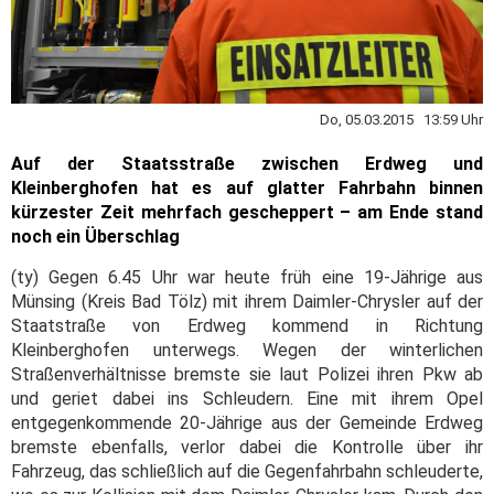
Do, 05.03.2015 13:59 Uhr
Auf der Staatsstraße zwischen Erdweg und
Kleinberghofen hat es auf glatter Fahrbahn binnen
kürzester Zeit mehrfach gescheppert – am Ende stand
noch ein Überschlag
(ty) Gegen 6.45 Uhr war heute früh eine 19-Jährige aus
Münsing (Kreis Bad Tölz) mit ihrem Daimler-Chrysler auf der
Staatstraße von Erdweg kommend in Richtung
Kleinberghofen unterwegs. Wegen der winterlichen
Straßenverhältnisse bremste sie laut Polizei ihren Pkw ab
und geriet dabei ins Schleudern. Eine mit ihrem Opel
entgegenkommende 20-Jährige aus der Gemeinde Erdweg
bremste ebenfalls, verlor dabei die Kontrolle über ihr
Fahrzeug, das schließlich auf die Gegenfahrbahn schleuderte,