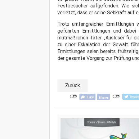
Festbesucher aufgefunden. Wie sich
verletzt, dass er seine Sehkraft auf 
Trotz umfangreicher Ermittlungen 
geführten Ermittlungen und dabei 
mutmaßlichen Täter. „Auslöser für d
zu einer Eskalation der Gewalt füh
Ermittlungen seien bereits frühzeit
der gesamte Vorgang zur Prüfung und
Zurück