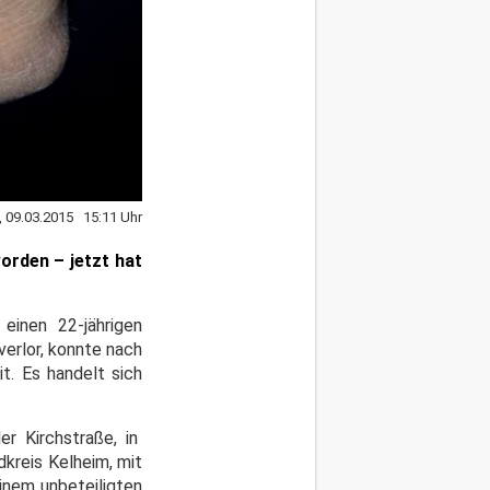
 09.03.2015 15:11 Uhr
orden – jetzt hat
einen 22-jährigen
verlor, konnte nach
it. Es handelt sich
r Kirchstraße, in
kreis Kelheim, mit
inem unbeteiligten