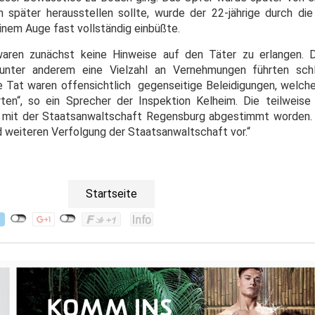
 später herausstellen sollte, wurde der 22-jährige durch di
einem Auge fast vollständig einbüßte.
waren zunächst keine Hinweise auf den Täter zu erlangen. 
unter anderem eine Vielzahl an Vernehmungen führten schl
ie Tat waren offensichtlich gegenseitige Beleidigungen, welche
rten“, so ein Sprecher der Inspektion Kelheim. Die teilweis
ig mit der Staatsanwaltschaft Regensburg abgestimmt worden. „
 weiteren Verfolgung der Staatsanwaltschaft vor.“
Startseite