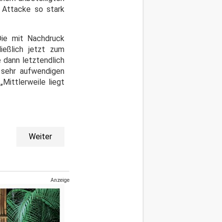
e Attacke so stark
Die mit Nachdruck
ießlich jetzt zum
 dann letztendlich
e sehr aufwendigen
Mittlerweile liegt
Weiter
Anzeige