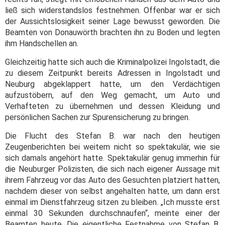
ließ sich widerstandslos festnehmen. Offenbar war er sich
der Aussichtslosigkeit seiner Lage bewusst geworden. Die
Beamten von Donauwörth brachten ihn zu Boden und legten
ihm Handschellen an.
Gleichzeitig hatte sich auch die Kriminalpolizei Ingolstadt, die
zu diesem Zeitpunkt bereits Adressen in Ingolstadt und
Neuburg abgeklappert hatte, um den Verdächtigen
aufzustöbern, auf den Weg gemacht, um Auto und
Verhafteten zu übernehmen und dessen Kleidung und
persönlichen Sachen zur Spurensicherung zu bringen.
Die Flucht des Stefan B. war nach den heutigen
Zeugenberichten bei weitem nicht so spektakulär, wie sie
sich damals angehört hatte. Spektakulär genug immerhin für
die Neuburger Polizisten, die sich nach eigener Aussage mit
ihrem Fahrzeug vor das Auto des Gesuchten platziert hatten,
nachdem dieser von selbst angehalten hatte, um dann erst
einmal im Dienstfahrzeug sitzen zu bleiben. „Ich musste erst
einmal 30 Sekunden durchschnaufen“, meinte einer der
Beamten heute. Die eigentliche Festnahme von Stefan B.