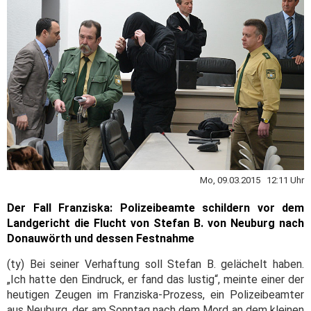
Mo, 09.03.2015 12:11 Uhr
Der Fall Franziska: Polizeibeamte schildern vor dem
Landgericht die Flucht von Stefan B. von Neuburg nach
Donauwörth und dessen Festnahme
(ty) Bei seiner Verhaftung soll Stefan B. gelächelt haben.
„Ich hatte den Eindruck, er fand das lustig“, meinte einer der
heutigen Zeugen im Franziska-Prozess, ein Polizeibeamter
aus Neuburg, der am Sonntag nach dem Mord an dem kleinen