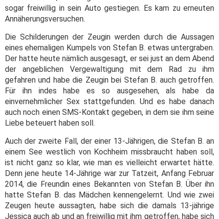
sogar freiwillig in sein Auto gestiegen. Es kam zu erneuten
Annäherungsversuchen.
Die Schilderungen der Zeugin werden durch die Aussagen
eines ehemaligen Kumpels von Stefan B. etwas untergraben.
Der hatte heute nämlich ausgesagt, er sei just an dem Abend
der angeblichen Vergewaltigung mit dem Rad zu ihm
gefahren und habe die Zeugin bei Stefan B. auch getroffen.
Für ihn indes habe es so ausgesehen, als habe da
einvernehmlicher Sex stattgefunden. Und es habe danach
auch noch einen SMS-Kontakt gegeben, in dem sie ihm seine
Liebe beteuert haben soll.
Auch der zweite Fall, der einer 13-Jährigen, die Stefan B. an
einem See westlich von Kochheim missbraucht haben soll,
ist nicht ganz so klar, wie man es vielleicht erwartet hätte.
Denn jene heute 14-Jährige war zur Tatzeit, Anfang Februar
2014, die Freundin eines Bekannten von Stefan B. Über ihn
hatte Stefan B. das Mädchen kennengelernt. Und wie zwei
Zeugen heute aussagten, habe sich die damals 13-jährige
Jessica auch ab und an freiwillig mit ihm getroffen, habe sich