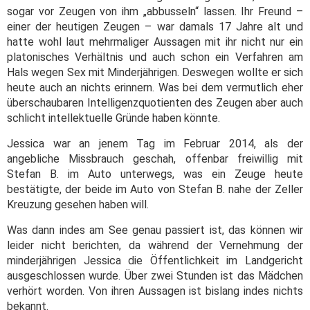
sogar vor Zeugen von ihm „abbusseln“ lassen. Ihr Freund –
einer der heutigen Zeugen – war damals 17 Jahre alt und
hatte wohl laut mehrmaliger Aussagen mit ihr nicht nur ein
platonisches Verhältnis und auch schon ein Verfahren am
Hals wegen Sex mit Minderjährigen. Deswegen wollte er sich
heute auch an nichts erinnern. Was bei dem vermutlich eher
überschaubaren Intelligenzquotienten des Zeugen aber auch
schlicht intellektuelle Gründe haben könnte.
Jessica war an jenem Tag im Februar 2014, als der
angebliche Missbrauch geschah, offenbar freiwillig mit
Stefan B. im Auto unterwegs, was ein Zeuge heute
bestätigte, der beide im Auto von Stefan B. nahe der Zeller
Kreuzung gesehen haben will.
Was dann indes am See genau passiert ist, das können wir
leider nicht berichten, da während der Vernehmung der
minderjährigen Jessica die Öffentlichkeit im Landgericht
ausgeschlossen wurde. Über zwei Stunden ist das Mädchen
verhört worden. Von ihren Aussagen ist bislang indes nichts
bekannt.