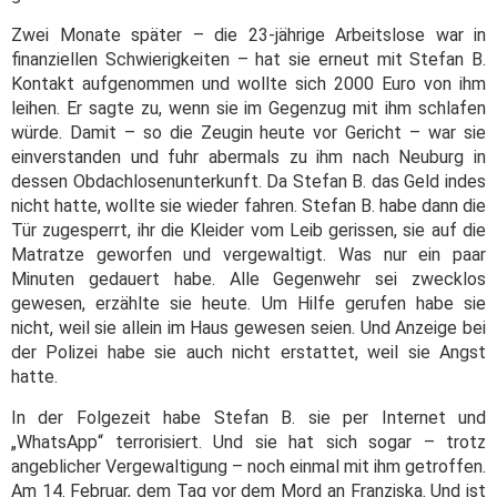
Zwei Monate später – die 23-jährige Arbeitslose war in
finanziellen Schwierigkeiten – hat sie erneut mit Stefan B.
Kontakt aufgenommen und wollte sich 2000 Euro von ihm
leihen. Er sagte zu, wenn sie im Gegenzug mit ihm schlafen
würde. Damit – so die Zeugin heute vor Gericht – war sie
einverstanden und fuhr abermals zu ihm nach Neuburg in
dessen Obdachlosenunterkunft. Da Stefan B. das Geld indes
nicht hatte, wollte sie wieder fahren. Stefan B. habe dann die
Tür zugesperrt, ihr die Kleider vom Leib gerissen, sie auf die
Matratze geworfen und vergewaltigt. Was nur ein paar
Minuten gedauert habe. Alle Gegenwehr sei zwecklos
gewesen, erzählte sie heute. Um Hilfe gerufen habe sie
nicht, weil sie allein im Haus gewesen seien. Und Anzeige bei
der Polizei habe sie auch nicht erstattet, weil sie Angst
hatte.
In der Folgezeit habe Stefan B. sie per Internet und
„WhatsApp“ terrorisiert. Und sie hat sich sogar – trotz
angeblicher Vergewaltigung – noch einmal mit ihm getroffen.
Am 14. Februar, dem Tag vor dem Mord an Franziska. Und ist