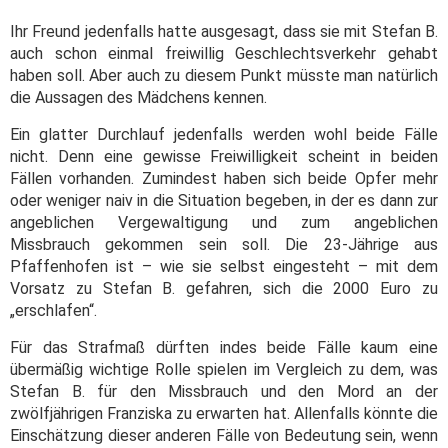
Ihr Freund jedenfalls hatte ausgesagt, dass sie mit Stefan B.
auch schon einmal freiwillig Geschlechtsverkehr gehabt
haben soll. Aber auch zu diesem Punkt müsste man natürlich
die Aussagen des Mädchens kennen.
Ein glatter Durchlauf jedenfalls werden wohl beide Fälle
nicht. Denn eine gewisse Freiwilligkeit scheint in beiden
Fällen vorhanden. Zumindest haben sich beide Opfer mehr
oder weniger naiv in die Situation begeben, in der es dann zur
angeblichen Vergewaltigung und zum angeblichen
Missbrauch gekommen sein soll. Die 23-Jährige aus
Pfaffenhofen ist – wie sie selbst eingesteht – mit dem
Vorsatz zu Stefan B. gefahren, sich die 2000 Euro zu
„erschlafen“.
Für das Strafmaß dürften indes beide Fälle kaum eine
übermäßig wichtige Rolle spielen im Vergleich zu dem, was
Stefan B. für den Missbrauch und den Mord an der
zwölfjährigen Franziska zu erwarten hat. Allenfalls könnte die
Einschätzung dieser anderen Fälle von Bedeutung sein, wenn