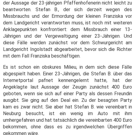
der Aussage der 23-jährigen Pfaffenhofenerin nicht leicht zu
beantworten. Stefan B., der sich derzeit wegen des
Missbrauchs und der Ermordung der kleinen Franziska vor
dem Landgericht verantworten muss, ist noch mit weiteren
Anklagepunkten konfrontiert: dem Missbrauch einer 13-
Jährigen und der Vergewaltigung einer 23-Jährigen. Und
diese Fälle werden zunächst vor dem Schwurgericht am
Landgericht Ingolstadt abgearbeitet, bevor sich die Richter
mit dem Fall Franziska beschäftigen.
Es ist schon ein obskures Milieu, in dem sich diese Fälle
abgespielt haben. Einer 23-Jährigen, die Stefan B. über das
Internetportal pafnet kennengelernt hatte, hat der
Angeklagte laut Aussage der Zeugin zunächst 400 Euro
geboten, wenn sie sich auf einer Party als dessen Freundin
ausgibt. Sie ging auf den Deal ein. Zu der besagten Party
kam es zwar nicht. Sie aber hat Stefan B. wie vereinbart in
Neuburg besucht, ist ein wenig im Auto mit ihm
umhergefahren und hat tatsächlich die vereinbarten 400 Euro
bekommen, ohne dass es zu irgendwelchen Übergriffen
gekommen wäre.