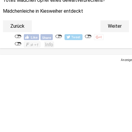
Totes Mädchen Opfer eines Gewaltverbrechens?
Mädchenleiche in Kiesweiher entdeckt
Zurück
Weiter
Anzeige