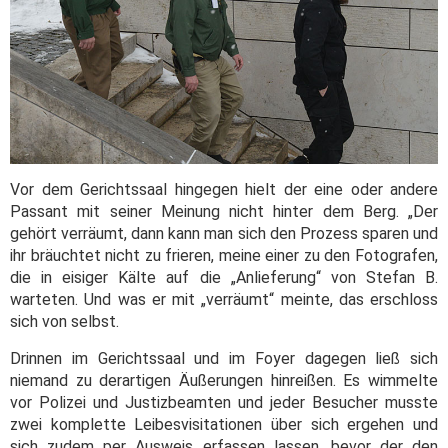
Vor dem Gerichtssaal hingegen hielt der eine oder andere
Passant mit seiner Meinung nicht hinter dem Berg. „Der
gehört verräumt, dann kann man sich den Prozess sparen und
ihr bräuchtet nicht zu frieren, meine einer zu den Fotografen,
die in eisiger Kälte auf die „Anlieferung“ von Stefan B.
warteten. Und was er mit „verräumt“ meinte, das erschloss
sich von selbst.
Drinnen im Gerichtssaal und im Foyer dagegen ließ sich
niemand zu derartigen Äußerungen hinreißen. Es wimmelte
vor Polizei und Justizbeamten und jeder Besucher musste
zwei komplette Leibesvisitationen über sich ergehen und
sich zudem per Ausweis erfassen lassen, bevor der den