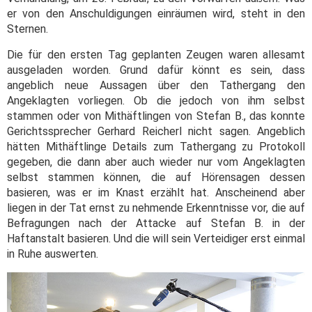
er von den Anschuldigungen einräumen wird, steht in den
Sternen.
Die für den ersten Tag geplanten Zeugen waren allesamt
ausgeladen worden.
Grund dafür könnt es sein, dass
angeblich neue Aussagen über den Tathergang den
Angeklagten vorliegen. Ob die jedoch von ihm selbst
stammen oder von Mithäftlingen von Stefan B., das konnte
Gerichtssprecher Gerhard Reicherl nicht sagen. Angeblich
hätten Mithäftlinge Details zum Tathergang zu Protokoll
gegeben, die dann aber auch wieder nur vom Angeklagten
selbst stammen können, die auf Hörensagen dessen
basieren, was er im Knast erzählt hat. Anscheinend aber
liegen in der Tat ernst zu nehmende Erkenntnisse vor, die auf
Befragungen nach der Attacke auf Stefan B. in der
Haftanstalt basieren. Und die will sein Verteidiger erst einmal
in Ruhe auswerten.