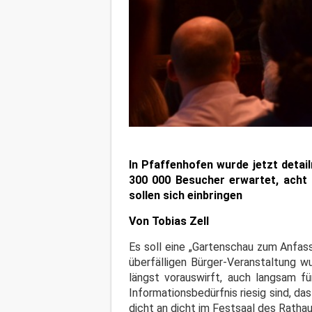
In Pfaffenhofen wurde jetzt detai
300 000 Besucher erwartet, acht H
sollen sich einbringen
Von Tobias Zell
Es soll eine „Gartenschau zum Anfass
überfälligen Bürger-Veranstaltung 
längst vorauswirft, auch langsam f
Informationsbedürfnis riesig sind, d
dicht an dicht im Festsaal des Rathau