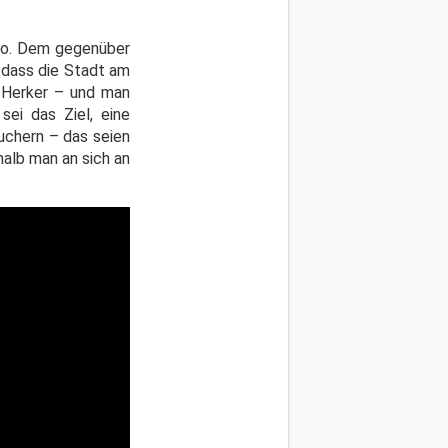
uro. Dem gegenüber
 dass die Stadt am
e Herker – und man
ei das Ziel, eine
uchern – das seien
halb man an sich an