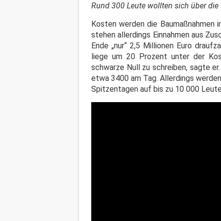
Rund 300 Leute wollten sich über die 
Kosten werden die Baumaßnahmen im 
stehen allerdings Einnahmen aus Zus
Ende „nur“ 2,5 Millionen Euro draufz
liege um 20 Prozent unter der Kost
schwarze Null zu schreiben, sagte e
etwa 3400 am Tag. Allerdings werden 
Spitzentagen auf bis zu 10 000 Leute 