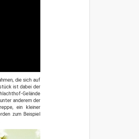
hmen, die sich auf
stück ist dabei der
chlachthof-Gelände
 unter anderem der
eppe, ein kleiner
rden zum Beispiel
.