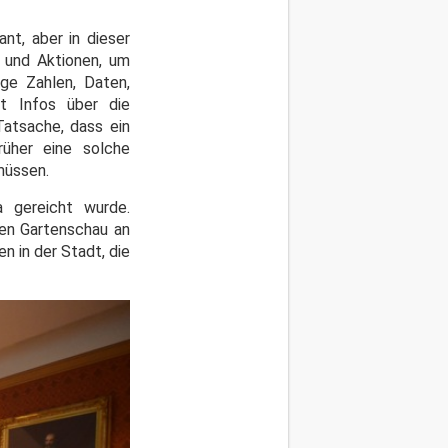
nt, aber in dieser
 und Aktionen, um
ge Zahlen, Daten,
t Infos über die
 Tatsache, dass ein
rüher eine solche
müssen.
 gereicht wurde.
en Gartenschau an
n in der Stadt, die