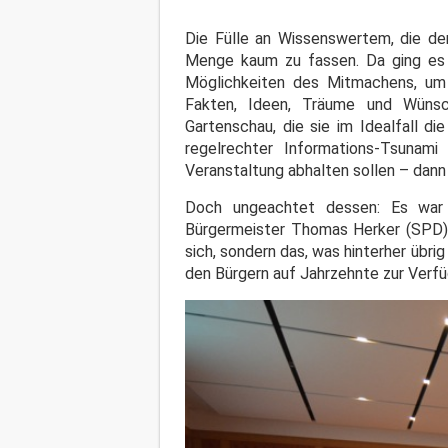
Die Fülle an Wissenswertem, die den
Menge kaum zu fassen. Da ging es
Möglichkeiten des Mitmachens, um
Fakten, Ideen, Träume und Wünsc
Gartenschau, die sie im Idealfall di
regelrechter Informations-Tsunami
Veranstaltung abhalten sollen – dann
Doch ungeachtet dessen: Es war e
Bürgermeister Thomas Herker (SPD) 
sich, sondern das, was hinterher übrig
den Bürgern auf Jahrzehnte zur Verf