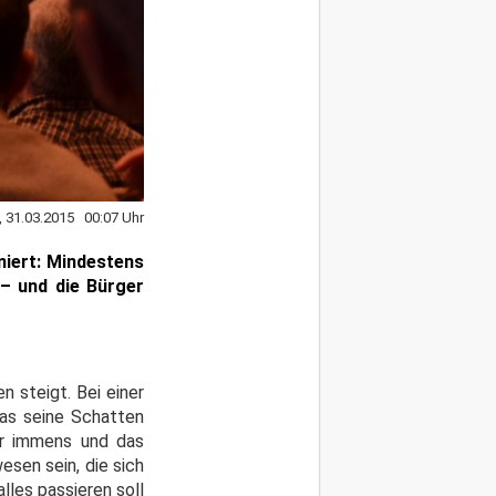
, 31.03.2015 00:07 Uhr
miert: Mindestens
 – und die Bürger
n steigt. Bei einer
das seine Schatten
ger immens und das
esen sein, die sich
lles passieren soll