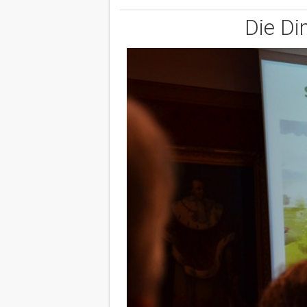
Die Di