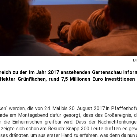
Di
lreich zu der im Jahr 2017 anstehenden Gartenschau infor
ektar Grünflächen, rund 7,5 Millionen Euro Investitionen
en“ werden, die von 24. Mai bis 20. August 2017 in Pfaffenhofe
wurde am Montagabend dafür gesorgt, dass das Großereignis, 
ür die Einheimischen greifbar wird. Dass der Nachrichtenhun
as zeigte sich schon am Besuch: Knapp 300 Leute dürften es gew
ses drängten, um aus erster Hand zu erfahren, was denn da nun a