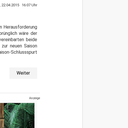
, 22.04.2015 16:07 Uhr
en Herausforderung
prünglich wäre der
ereinbarten beide
 zur neuen Saison
aison-Schlussspurt
Weiter
Anzeige