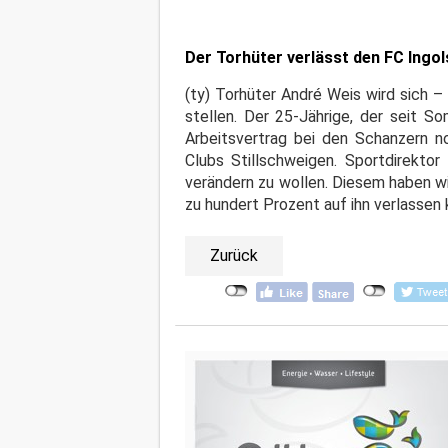
Der Torhüter verlässt den FC Ingo
(ty) Torhüter André Weis wird sich –
stellen. Der 25-Jährige, der seit 
Arbeitsvertrag bei den Schanzern n
Clubs Stillschweigen. Sportdirekto
verändern zu wollen. Diesem haben w
zu hundert Prozent auf ihn verlassen
Zurück