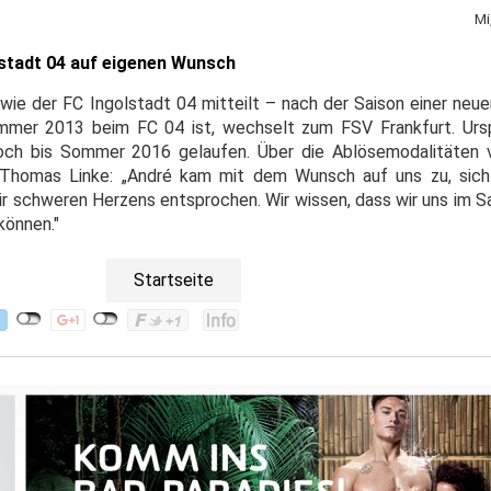
Mi
lstadt 04 auf eigenen Wunsch
 wie der FC Ingolstadt 04 mitteilt – nach der Saison einer neu
Sommer 2013 beim FC 04 ist, wechselt zum FSV Frankfurt. Urs
och bis Sommer 2016 gelaufen. Über die Ablösemodalitäten v
r Thomas Linke: „André kam mit dem Wunsch auf uns zu, sich
ir schweren Herzens entsprochen. Wir wissen, dass wir uns im S
 können."
Startseite