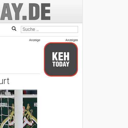
Anzeige
Anzeigen
urt