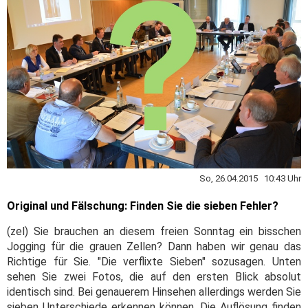
So, 26.04.2015 10:43 Uhr
Original und Fälschung: Finden Sie die sieben Fehler?
(zel) Sie brauchen an diesem freien Sonntag ein bisschen
Jogging für die grauen Zellen? Dann haben wir genau das
Richtige für Sie. "Die verflixte Sieben" sozusagen. Unten
sehen Sie zwei Fotos, die auf den ersten Blick absolut
identisch sind. Bei genauerem Hinsehen allerdings werden Sie
sieben Unterschiede erkennen können. Die Auflösung finden