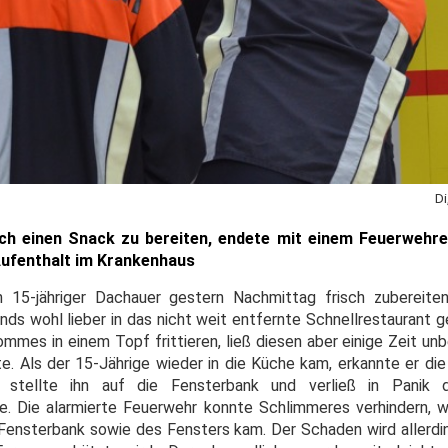
Di
ich einen Snack zu bereiten, endete mit einem Feuerwehr
ufenthalt im Krankenhaus
n 15-jähriger Dachauer gestern Nachmittag frisch zubereite
ds wohl lieber in das nicht weit entfernte Schnellrestaurant g
mmes in einem Topf frittieren, ließ diesen aber einige Zeit un
e. Als der 15-Jährige wieder in die Küche kam, erkannte er die
stellte ihn auf die Fensterbank und verließ in Panik
. Die alarmierte Feuerwehr konnte Schlimmeres verhindern, w
ensterbank sowie des Fensters kam. Der Schaden wird allerdin