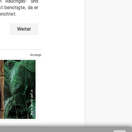
en Rauchgas- und
t benötigte, da er
richtet.
Weiter
Anzeige