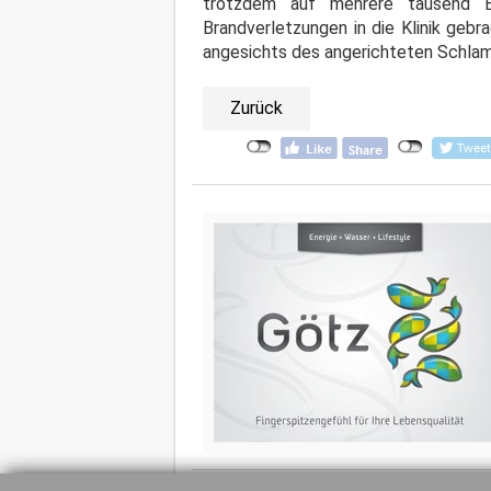
trotzdem auf mehrere tausend E
Brandverletzungen in die Klinik gebr
angesichts des angerichteten Schlamas
Zurück