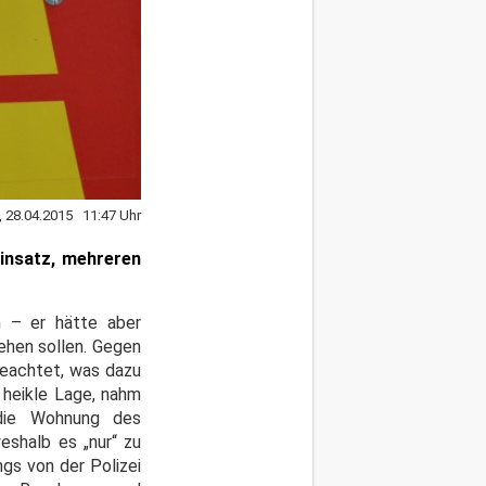
, 28.04.2015 11:47 Uhr
einsatz, mehreren
n – er hätte aber
ehen sollen. Gegen
beachtet, was dazu
 heikle Lage, nahm
 die Wohnung des
eshalb es „nur“ zu
gs von der Polizei