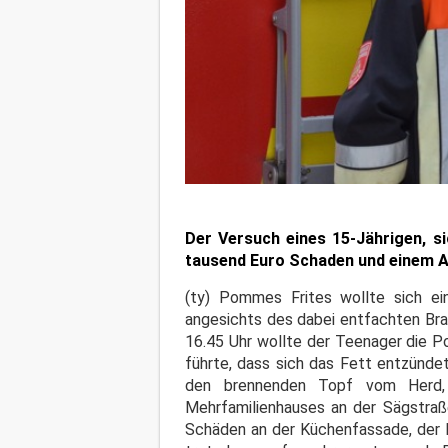
Der Versuch eines 15-Jährigen, s
tausend Euro Schaden und einem A
(ty) Pommes Frites wollte sich ei
angesichts des dabei entfachten Bran
16.45 Uhr wollte der Teenager die Po
führte, dass sich das Fett entzündet
den brennenden Topf vom Herd, 
Mehrfamilienhauses an der Sägstraße
Schäden an der Küchenfassade, der F