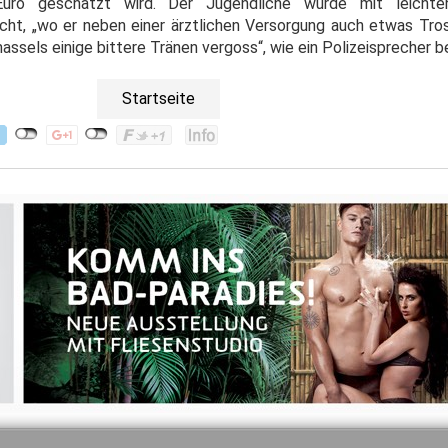
uro geschätzt wird. Der Jugendliche wurde mit leicht
acht, „wo er neben einer ärztlichen Versorgung auch etwas Tros
sels einige bittere Tränen vergoss“, wie ein Polizeisprecher be
Startseite