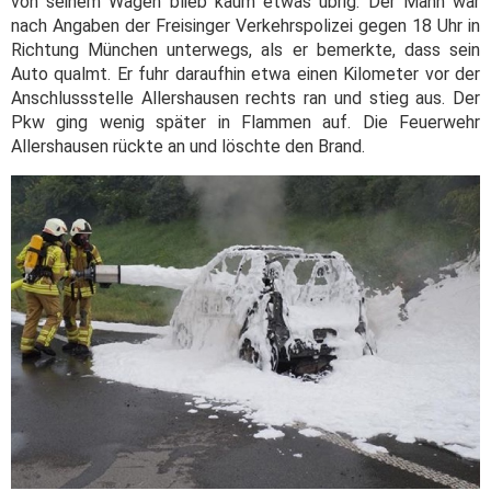
von seinem Wagen blieb kaum etwas übrig. Der Mann war
nach Angaben der Freisinger Verkehrspolizei gegen 18 Uhr in
Richtung München unterwegs, als er bemerkte, dass sein
Auto qualmt. Er fuhr daraufhin etwa einen Kilometer vor der
Anschlussstelle Allershausen rechts ran und stieg aus. Der
Pkw ging wenig später in Flammen auf. Die Feuerwehr
Allershausen rückte an und löschte den Brand.