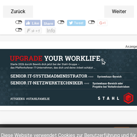
Zurück
Weiter
Anzeige
Impressum
Datenschutz
Diese Website verwendet Cookies zur Benutzerführung und für