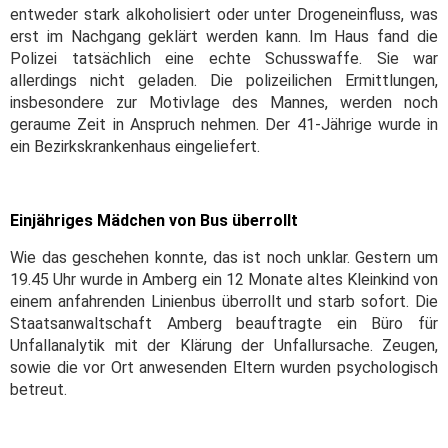
entweder stark alkoholisiert oder unter Drogeneinfluss, was
erst im Nachgang geklärt werden kann. Im Haus fand die
Polizei tatsächlich eine echte Schusswaffe. Sie war
allerdings nicht geladen. Die polizeilichen Ermittlungen,
insbesondere zur Motivlage des Mannes, werden noch
geraume Zeit in Anspruch nehmen. Der 41-Jährige wurde in
ein Bezirkskrankenhaus eingeliefert.
Einjähriges Mädchen von Bus überrollt
Wie das geschehen konnte, das ist noch unklar. Gestern um
19.45 Uhr wurde in Amberg ein 12 Monate altes Kleinkind von
einem anfahrenden Linienbus überrollt und starb sofort. Die
Staatsanwaltschaft Amberg beauftragte ein Büro für
Unfallanalytik mit der Klärung der Unfallursache. Zeugen,
sowie die vor Ort anwesenden Eltern wurden psychologisch
betreut.