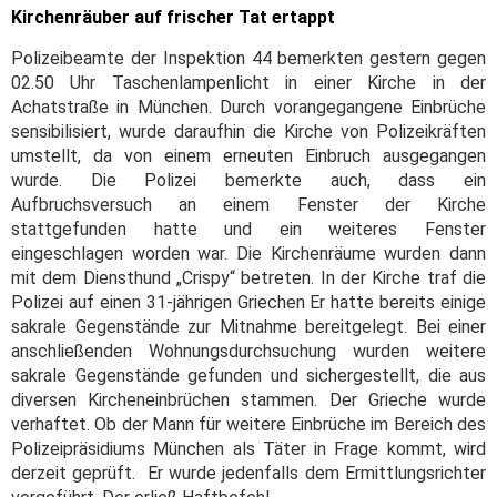
Kirchenräuber auf frischer Tat ertappt
Polizeibeamte der Inspektion 44 bemerkten gestern gegen
02.50 Uhr Taschenlampenlicht in einer Kirche in der
Achatstraße in München. Durch vorangegangene Einbrüche
sensibilisiert, wurde daraufhin die Kirche von Polizeikräften
umstellt, da von einem erneuten Einbruch ausgegangen
wurde. Die Polizei bemerkte auch, dass ein
Aufbruchsversuch an einem Fenster der Kirche
stattgefunden hatte und ein weiteres Fenster
eingeschlagen worden war. Die Kirchenräume wurden dann
mit dem Diensthund „Crispy“ betreten. In der Kirche traf die
Polizei auf einen 31-jährigen Griechen Er hatte bereits einige
sakrale Gegenstände zur Mitnahme bereitgelegt. Bei einer
anschließenden Wohnungsdurchsuchung wurden weitere
sakrale Gegenstände gefunden und sichergestellt, die aus
diversen Kircheneinbrüchen stammen. Der Grieche wurde
verhaftet. Ob der Mann für weitere Einbrüche im Bereich des
Polizeipräsidiums München als Täter in Frage kommt, wird
derzeit geprüft. Er wurde jedenfalls dem Ermittlungsrichter