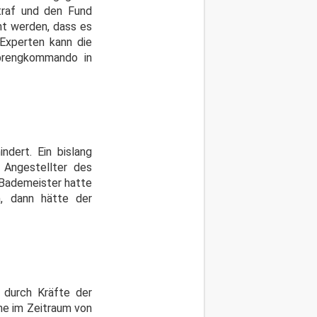
ntraf und den Fund
ht werden, dass es
Experten kann die
Sprengkommando in
dert. Ein bislang
 Angestellter des
 Bademeister hatte
n, dann hätte der
 durch Kräfte der
ine im Zeitraum von