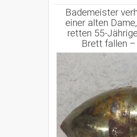
Bademeister verhi
einer alten Dame
retten 55-Jährig
Brett fallen –