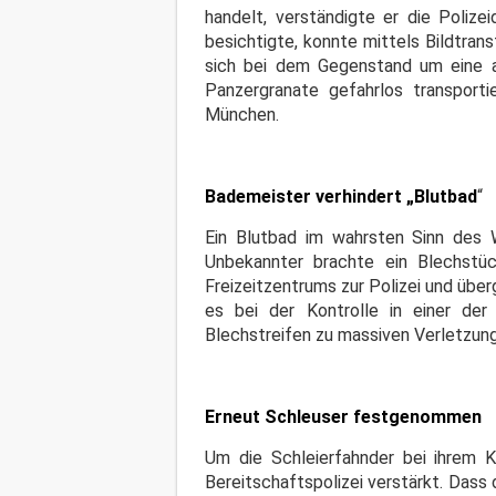
handelt, verständigte er die Polize
besichtigte, konnte mittels Bildtra
sich bei dem Gegenstand um eine a
Panzergranate gefahrlos transpor
München.
Bademeister verhindert „Blutbad
“
Ein Blutbad im wahrsten Sinn des 
Unbekannter brachte ein Blechstü
Freizeitzentrums zur Polizei und üb
es bei der Kontrolle in einer de
Blechstreifen zu massiven Verletzun
Erneut Schleuser festgenommen
Um die Schleierfahnder bei ihrem K
Bereitschaftspolizei verstärkt. Dass d