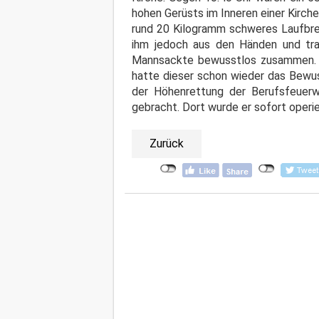
hohen Gerüsts im Inneren einer Kirch
rund 20 Kilogramm schweres Laufbret
ihm jedoch aus den Händen und tr
Mannsackte bewusstlos zusammen. E
hatte dieser schon wieder das Bewus
der Höhenrettung der Berufsfeuer
gebracht. Dort wurde er sofort operie
Zurück