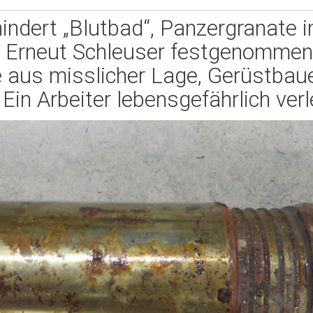
ndert „Blutbad“, Panzergranate i
, Erneut Schleuser festgenommen
e aus misslicher Lage, Gerüstbaue
 Ein Arbeiter lebensgefährlich verl