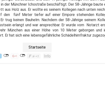
e in der Münchner Ichostraße beschäftigt. Der 58-Jährige baute
t aus Holz aus. Er wollte es seinem Kollegen nach unten reiche
af den fünf Meter tiefer auf einer Empore stehenden Koll
r trug keinen Bauhelm. Nachdem der 58-Jährige seinem Kolle
stsein erlangt und war ansprechbar. Er wurde vom Notarzt er
wehr München aus einer Höhe von 10 Meter geborgen und i
rt. Er hat sich eine lebensgefährliche Schädelhirnfraktur zugez
Startseite