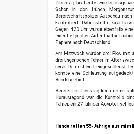
Dienstag bis heute wurden insgesa
Schon in den frühen Morgenstun
Bereitschaftspolizei Ausschau nach
kontrolliert. Dabei stellte sich her
Gegen 4.20 Uhr wurde ebenfalls eine 
einer belgischen Aufenthaltserlaubni
Papiere nach Deutschland.
Am Mittwoch wurden drei Pkw mit ung
drei ungarischen Fahrer im Alter zwi
nach Deutschland eingeschleust hat
konnte eine Schleusung aufgedeckt 
Bundesgebiet.
Bereits am Dienstag konnten im Rah
Herausragend war die Kontrolle ein
Fahrer, ein 27-jähriger Ägypter, schl
Hunde retten 55-Jährige aus missl