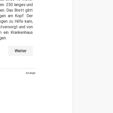
 ein 250 langes und
n. Das Brett glitt
egen am Kopf. Der
gen zu Hilfe kam,
stversorgt und von
n ein Krankenhaus
ogen.
Weiter
Anzeige