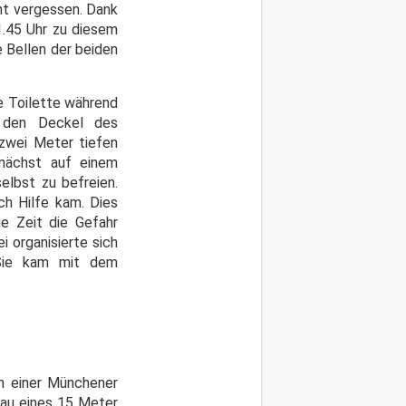
ht vergessen. Dank
1.45 Uhr zu diesem
 Bellen der beiden
e Toilette während
e den Deckel des
 zwei Meter tiefen
unächst auf einem
elbst zu befreien.
ch Hilfe kam. Dies
ge Zeit die Gefahr
 organisierte sich
 Sie kam mit dem
in einer Münchener
bau eines 15 Meter