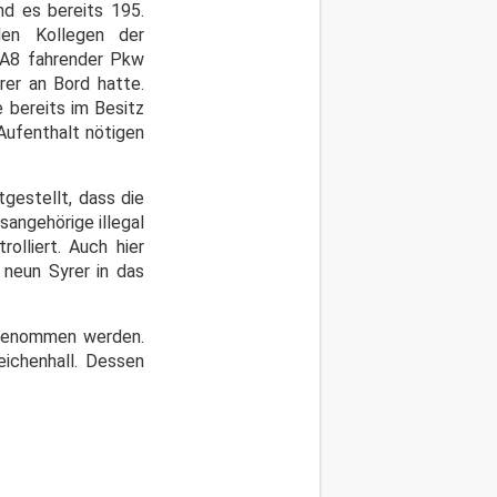
d es bereits 195.
en Kollegen der
r A8 fahrender Pkw
yrer an Bord hatte.
 bereits im Besitz
 Aufenthalt nötigen
gestellt, dass die
sangehörige illegal
olliert. Auch hier
 neun Syrer in das
tgenommen werden.
ichenhall. Dessen