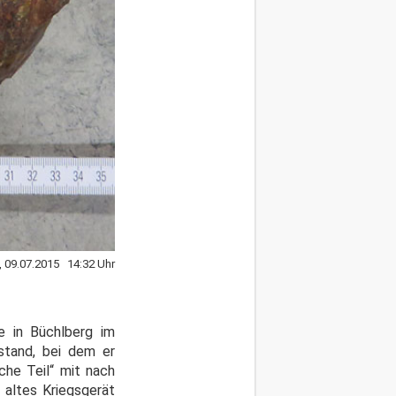
, 09.07.2015 14:32 Uhr
e in Büchlberg im
stand, bei dem er
che Teil“ mit nach
 altes Kriegsgerät