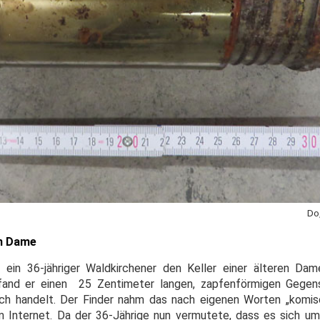
Do
en Dame
ein 36-jähriger Waldkirchener den Keller einer älteren Dam
 fand er einen 25 Zentimeter langen, zapfenförmigen Gegen
ch handelt. Der Finder nahm das nach eigenen Worten „komis
 Internet. Da der 36-Jährige nun vermutete, dass es sich um