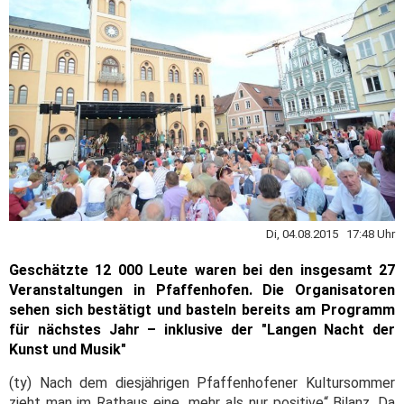
Di, 04.08.2015 17:48 Uhr
Geschätzte 12 000 Leute waren bei den insgesamt 27
Veranstaltungen in Pfaffenhofen. Die Organisatoren
sehen sich bestätigt und basteln bereits am Programm
für nächstes Jahr – inklusive der "Langen Nacht der
Kunst und Musik"
(ty) Nach dem diesjährigen Pfaffenhofener Kultursommer
zieht man im Rathaus eine „mehr als nur positive“ Bilanz. Da