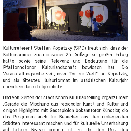
Kulturreferent Steffen Kopetzky (SPD) freut sich, dass der
Kultursommer auch in seiner 25. Auflage so großen Erfolg
hatte sowie seine Relevanz und Bedeutung für die
Pfaffenhofener Kulturlandschaft bewiesen hat. Die
Veranstaltungsreihe sei „unser Tor zur Welt“, so Kopetzky,
und als ältestes Kulturformat im städtischen Kulturjahr
obendrein das erfolgreichste.
Und von Seiten der städtischen Kulturabteilung ergänzt man:
„Gerade die Mischung aus regionaler Kunst und Kultur und
einigen Highlights mit Gastspielen bekannterer Künstler, die
das Programm auch für Besucher aus den umliegenden
Städten interessant machen und für kulturelle Unterhaltung
auf hohem Niveau sorgen, ist es, die den Reiz des