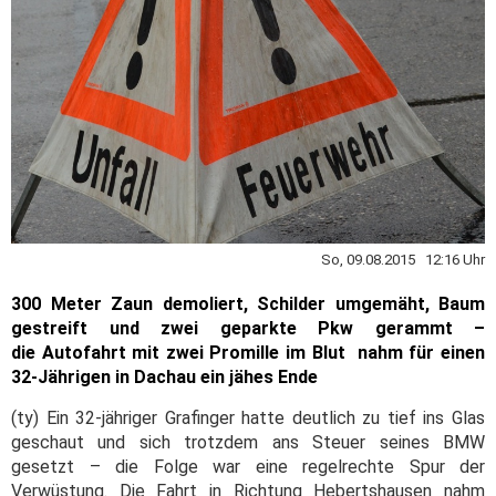
So, 09.08.2015 12:16 Uhr
300 Meter Zaun demoliert, Schilder umgemäht, Baum
gestreift und zwei geparkte Pkw gerammt –
die
Autofahrt mit zwei Promille im Blut nahm für einen
32-Jährigen in Dachau ein jähes Ende
(ty) Ein 32-jähriger Grafinger hatte deutlich zu tief ins Glas
geschaut und sich trotzdem ans Steuer seines BMW
gesetzt – die Folge war eine regelrechte Spur der
Verwüstung. Die Fahrt in Richtung Hebertshausen nahm