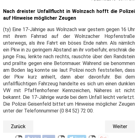
Nach dreister Unfallflucht in Wolnzach hofft die Polizei
auf Hinweise möglicher Zeugen
(ty) Eine 17-Jährige aus Wolnzach war gestern gegen 16 Uhr
mit ihrem Fahrrad auf der Wolnzacher Hopfenstraße
unterwegs, als ihre Fahrt ein böses Ende nahm. Als nämlich
ein Pkw in zu geringem Abstand an ihr vorbeifuhr, erschrak die
junge Frau, lenkte nach rechts, rauschte über den Randstein
und prallte gegen eine Betonmauer. Während sie benommen
am Boden lag konnte sie laut Polizei noch feststellen, dass
der Pkw kurz anhielt, dann aber davonfuhr. Bei dem
unfallflüchtigen Fahrzeug handelte es sich um einen dunklen
VW mit Pfaffenhofener Kennzeichen, Näheres ist nicht
bekannt. Die 17-Jährige wurde bei dem Unfall leicht verletzt.
Die Polizei Geisenfeld bittet um Hinweise möglicher Zeugen
unter der Telefonnummer (0 84 52) 72 00.
Zurück
Weiter