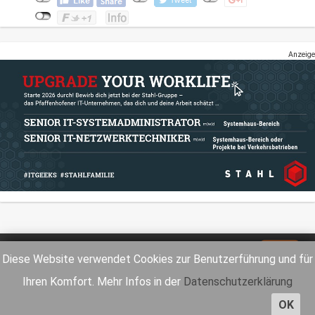
Anzeige
Impressum
Datenschutz
Diese Website verwendet Cookies zur Benutzerführung und für
Ihren Komfort. Mehr Infos in der
Datenschutzerklärung
OK