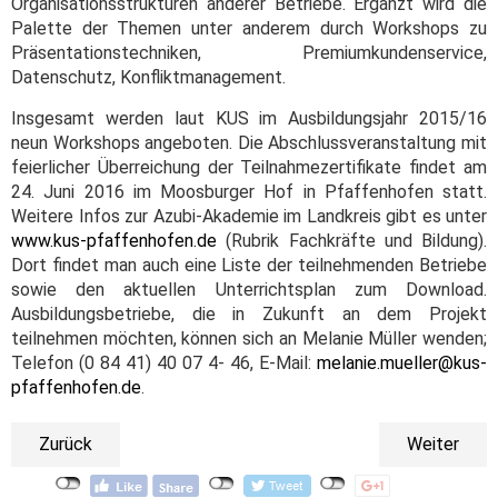
Organisationsstrukturen anderer Betriebe. Ergänzt wird die
Palette der Themen unter anderem durch Workshops zu
Präsentationstechniken, Premiumkundenservice,
Datenschutz, Konfliktmanagement.
Insgesamt werden laut KUS im Ausbildungsjahr 2015/16
neun Workshops angeboten. Die Abschlussveranstaltung mit
feierlicher Überreichung der Teilnahmezertifikate findet am
24. Juni 2016 im Moosburger Hof in Pfaffenhofen statt.
Weitere Infos zur Azubi-Akademie im Landkreis gibt es unter
www.kus-pfaffenhofen.de
(Rubrik Fachkräfte und Bildung).
Dort findet man auch eine Liste der teilnehmenden Betriebe
sowie den aktuellen Unterrichtsplan zum Download.
Ausbildungsbetriebe, die in Zukunft an dem Projekt
teilnehmen möchten, können sich an Melanie Müller wenden;
Telefon (0 84 41) 40 07 4- 46, E-Mail:
melanie.mueller@kus-
pfaffenhofen.de
.
Zurück
Weiter