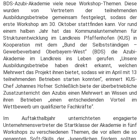
BDS-Azubi-Akademie viele neue Workshop-Themen. Diese
wurden von Vertretern der teilnehmenden
Ausbildungsbetriebe gemeinsam festgelegt, sodass der
erste Workshop am 30. Oktober stattfinden kann. Vor rund
einem halben Jahr hat das Kommunalunternehmen für
Strukturentwicklung im Landkreis Pfaffenhofen (KUS) in
Kooperation mit dem „Bund der Selbstständigen –
Gewerbeverband Oberbayern-West“ (BDS) die Azubi-
Akademie im Landkreis ins Leben gerufen. „Unsere
Ausbildungsbetriebe haben direkt erkannt, welchen
Mehrwert das Projekt ihnen bietet, sodass wir im April mit 13
teilnehmenden Betrieben starten konnten“, erinnert KUS-
Chef Johannes Hofner. Schließlich biete der überbetriebliche
Zusatzunterricht den Azubis einen Mehrwert an Wissen und
ihren Betrieben „einen entscheidenden Vorteil im
Wettbewerb um qualifizierte Fachkräfte“.
Im Auftakthalbjahr unterrichteten engagierte
Unternehmensvertreter die Startklasse der Akademie in fünf
Workshops zu verschiedenen Themen, die vor allem die so
genannten Soft-Skills der Jugendlichen fördern sollten.