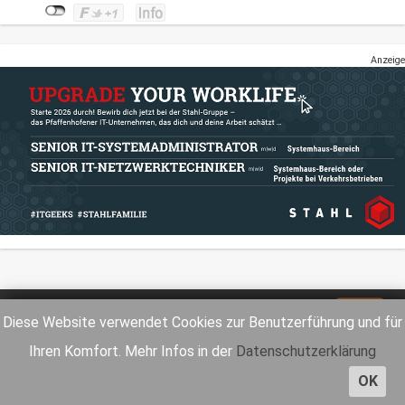
Anzeige
Impressum
Datenschutz
Diese Website verwendet Cookies zur Benutzerführung und für
Ihren Komfort. Mehr Infos in der
Datenschutzerklärung
OK