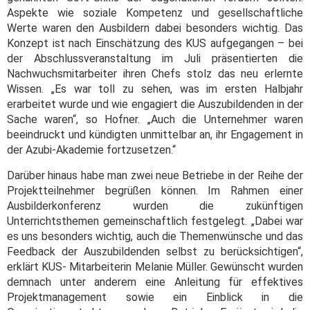
Aspekte wie soziale Kompetenz und gesellschaftliche
Werte waren den Ausbildern dabei besonders wichtig. Das
Konzept ist nach Einschätzung des KUS aufgegangen – bei
der Abschlussveranstaltung im Juli präsentierten die
Nachwuchsmitarbeiter ihren Chefs stolz das neu erlernte
Wissen. „Es war toll zu sehen, was im ersten Halbjahr
erarbeitet wurde und wie engagiert die Auszubildenden in der
Sache waren“, so Hofner. „Auch die Unternehmer waren
beeindruckt und kündigten unmittelbar an, ihr Engagement in
der Azubi-Akademie fortzusetzen.“
Darüber hinaus habe man zwei neue Betriebe in der Reihe der
Projektteilnehmer begrüßen können. Im Rahmen einer
Ausbilderkonferenz wurden die zukünftigen
Unterrichtsthemen gemeinschaftlich festgelegt. „Dabei war
es uns besonders wichtig, auch die Themenwünsche und das
Feedback der Auszubildenden selbst zu berücksichtigen“,
erklärt KUS- Mitarbeiterin Melanie Müller. Gewünscht wurden
demnach unter anderem eine Anleitung für effektives
Projektmanagement sowie ein Einblick in die