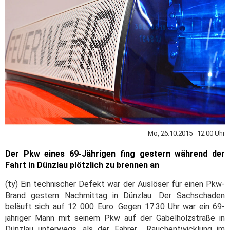
Mo, 26.10.2015 12:00 Uhr
Der Pkw eines 69-Jährigen fing gestern während der
Fahrt in Dünzlau plötzlich zu brennen an
(ty) Ein technischer Defekt war der Auslöser für einen Pkw-
Brand gestern Nachmittag in Dünzlau. Der Sachschaden
beläuft sich auf 12 000 Euro. Gegen 17.30 Uhr war ein 69-
jähriger Mann mit seinem Pkw auf der Gabelholzstraße in
Dünzlau unterwegs, als der Fahrer Rauchentwicklung im