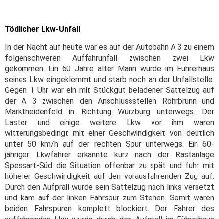
Tödlicher Lkw-Unfall
In der Nacht auf heute war es auf der Autobahn A 3 zu einem
folgenschweren Auffahrunfall zwischen zwei Lkw
gekommen. Ein 60 Jahre alter Mann wurde im Führerhaus
seines Lkw eingeklemmt und starb noch an der Unfallstelle.
Gegen 1 Uhr war ein mit Stückgut beladener Sattelzug auf
der A 3 zwischen den Anschlussstellen Rohrbrunn und
Marktheidenfeld in Richtung Würzburg unterwegs. Der
Laster und einige weitere Lkw vor ihm waren
witterungsbedingt mit einer Geschwindigkeit von deutlich
unter 50 km/h auf der rechten Spur unterwegs. Ein 60-
jähriger Lkwfahrer erkannte kurz nach der Rastanlage
Spessart-Süd die Situation offenbar zu spät und fuhr mit
höherer Geschwindigkeit auf den vorausfahrenden Zug auf.
Durch den Aufprall wurde sein Sattelzug nach links versetzt
und kam auf der linken Fahrspur zum Stehen. Somit waren
beiden Fahrspuren komplett blockiert. Der Fahrer des