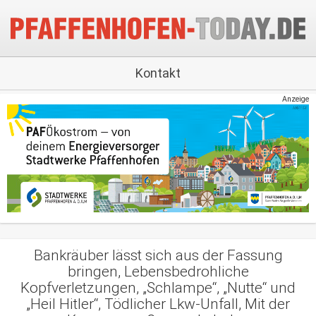
Kontakt
Anzeige
Bankräuber lässt sich aus der Fassung
bringen, Lebensbedrohliche
Kopfverletzungen, „Schlampe“, „Nutte“ und
„Heil Hitler“, Tödlicher Lkw-Unfall, Mit der