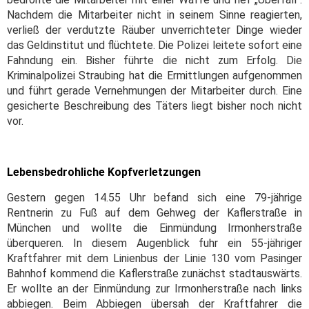
Nachdem die Mitarbeiter nicht in seinem Sinne reagierten,
verließ der verdutzte Räuber unverrichteter Dinge wieder
das Geldinstitut und flüchtete. Die Polizei leitete sofort eine
Fahndung ein. Bisher führte die nicht zum Erfolg. Die
Kriminalpolizei Straubing hat die Ermittlungen aufgenommen
und führt gerade Vernehmungen der Mitarbeiter durch. Eine
gesicherte Beschreibung des Täters liegt bisher noch nicht
vor.
Lebensbedrohliche Kopfverletzungen
Gestern gegen 14.55 Uhr befand sich eine 79-jährige
Rentnerin zu Fuß auf dem Gehweg der Kaflerstraße in
München und wollte die Einmündung Irmonherstraße
überqueren. In diesem Augenblick fuhr ein 55-jähriger
Kraftfahrer mit dem Linienbus der Linie 130 vom Pasinger
Bahnhof kommend die Kaflerstraße zunächst stadtauswärts.
Er wollte an der Einmündung zur Irmonherstraße nach links
abbiegen. Beim Abbiegen übersah der Kraftfahrer die