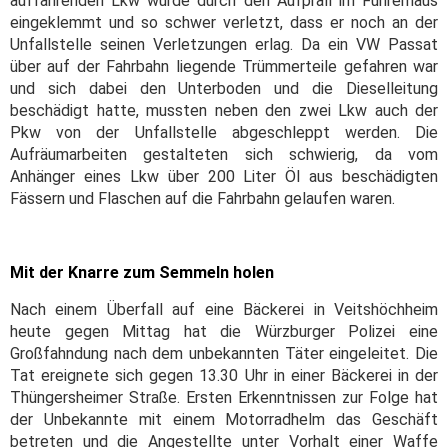
auffahrenden Lkw wurde durch den Aufprall im Führerhaus
eingeklemmt und so schwer verletzt, dass er noch an der
Unfallstelle seinen Verletzungen erlag. Da ein VW Passat
über auf der Fahrbahn liegende Trümmerteile gefahren war
und sich dabei den Unterboden und die Dieselleitung
beschädigt hatte, mussten neben den zwei Lkw auch der
Pkw von der Unfallstelle abgeschleppt werden. Die
Aufräumarbeiten gestalteten sich schwierig, da vom
Anhänger eines Lkw über 200 Liter Öl aus beschädigten
Fässern und Flaschen auf die Fahrbahn gelaufen waren.
Mit der Knarre zum Semmeln holen
Nach einem Überfall auf eine Bäckerei in Veitshöchheim
heute gegen Mittag hat die Würzburger Polizei eine
Großfahndung nach dem unbekannten Täter eingeleitet. Die
Tat ereignete sich gegen 13.30 Uhr in einer Bäckerei in der
Thüngersheimer Straße. Ersten Erkenntnissen zur Folge hat
der Unbekannte mit einem Motorradhelm das Geschäft
betreten und die Angestellte unter Vorhalt einer Waffe