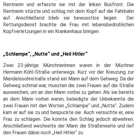
Rentnerin und erfasste sie mit der linken Busfront. Die
Rentnerin stürzte und schlug mit dem Kopf auf die Fahrbahn
auf. Anschließend blieb sie bewusstlos liegen. Der
Rettungsdienst brachte die Frau mit lebensbedrohlichen
Kopfverletzungen in ein Krankenhaus bringen.
„Schlampe“, „Nutte“ und „Heil Hitler“
Zwei 23-jährige Münchnerinnen waren in der Müchner
Hermann-Köhl-Straße unterwegs. Kurz vor der Kreuzung zur
Mendelssohnstraße stand ein Mann auf dem Gehweg. Da der
Gehweg schmal war, mussten die zwei Frauen auf die Straße
ausweichen, um an den Mann vorbei zu gehen. Als sie bereits
an dem Mann vorbei waren, beleidigte der Unbekannte die
zwei Frauen mit den Worten „Schlampe“ und „Nutte“. Zudem
kam er auf sie zu und bespuckte sie. Auch versuchte er, eine
Frau zu schlagen. Die konnte den Schlag jedoch abwehren.
Anschließend wechselte der Mann die Straßenseite und rief
den Frauen dabei noch „Heil Hitler“ zu.