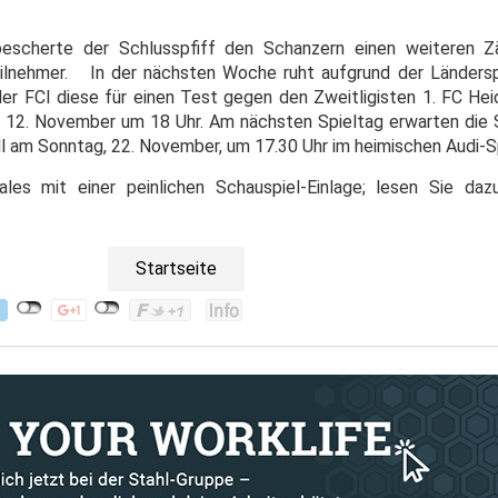
escherte der Schlusspfiff den Schanzern einen weiteren Z
ilnehmer. In der nächsten Woche ruht aufgrund der Ländersp
 der FCI diese für einen Test gegen den Zweitligisten 1. FC Hei
m 12. November um 18 Uhr. Am nächsten Spieltag erwarten die
 am Sonntag, 22. November, um 17.30 Uhr im heimischen Audi-S
les mit einer peinlichen Schauspiel-Einlage; lesen Sie daz
Startseite