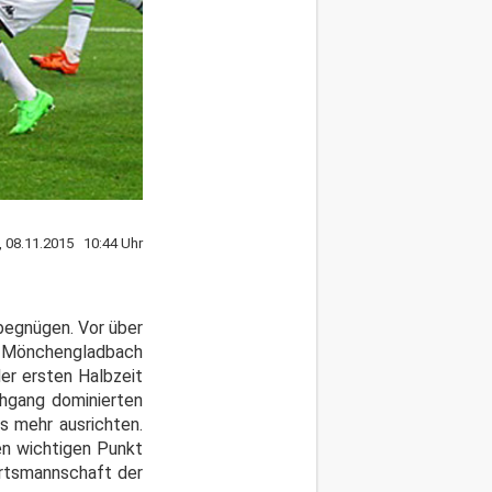
, 08.11.2015 10:44 Uhr
begnügen. Vor über
ia Mönchengladbach
der ersten Halbzeit
chgang dominierten
s mehr ausrichten.
en wichtigen Punkt
ärtsmannschaft der