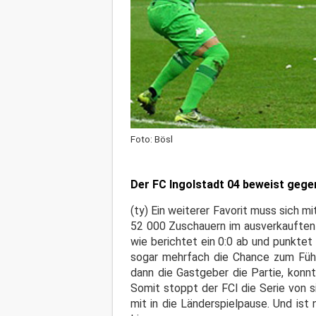
Foto: Bösl
Der FC Ingolstadt 04 beweist geg
(ty) Ein weiterer Favorit muss sich 
52 000 Zuschauern im ausverkauften 
wie berichtet ein 0:0 ab und punktet
sogar mehrfach die Chance zum Führ
dann die Gastgeber die Partie, konn
Somit stoppt der FCI die Serie von s
mit in die Länderspielpause. Und is