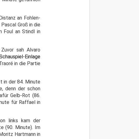
Distanz an Fohlen-
Pascal Groß in die
 Foul an Stindl in
 Zuvor sah Alvaro
 Schauspiel-Einlage
aoré in die Partie
 in der 84. Minute
e, denn der schon
afür Gelb-Rot (86.
ute für Raffael in
on links kam der
e (90. Minute). Im
Moritz Hartmann in