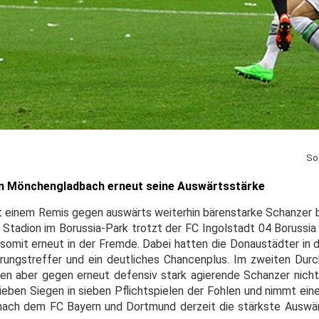
So
en Mönchengladbach erneut seine Auswärtsstärke
mit einem Remis gegen auswärts weiterhin bärenstarke Schanzer 
Stadion im Borussia-Park trotzt der FC Ingolstadt 04 Boruss
 somit erneut in der Fremde. Dabei hatten die Donaustädter in 
ungstreffer und ein deutliches Chancenplus. Im zweiten Dur
ten aber gegen erneut defensiv stark agierende Schanzer nicht
ieben Siegen in sieben Pflichtspielen der Fohlen und nimmt ein
t nach dem FC Bayern und Dortmund derzeit die stärkste Ausw