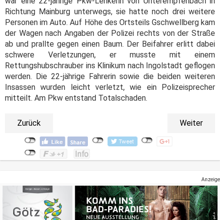
war eine 22-jährige Pkw-Lenkerin von Unterempfenbach in
Richtung Mainburg unterwegs, sie hatte noch drei weitere
Personen im Auto. Auf Höhe des Ortsteils Gschwellberg kam
der Wagen nach Angaben der Polizei rechts von der Straße
ab und prallte gegen einen Baum. Der Beifahrer erlitt dabei
schwere Verletzungen, er musste mit einem
Rettungshubschrauber ins Klinikum nach Ingolstadt geflogen
werden. Die 22-jährige Fahrerin sowie die beiden weiteren
Insassen wurden leicht verletzt, wie ein Polizeisprecher
mitteilt. Am Pkw entstand Totalschaden.
Zurück
Weiter
Anzeige