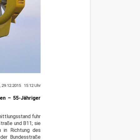
, 29.12.2015 15:12 Uhr
gen – 55-Jähriger
ittlungsstand fuhr
Straße und B11; sie
 in Richtung des
 der Bundesstraße