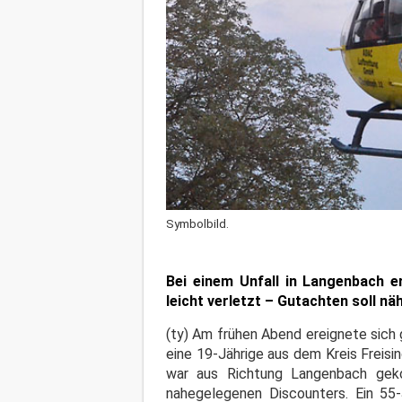
Symbolbild.
Bei einem Unfall in Langenbach e
leicht verletzt – Gutachten soll n
(ty) Am frühen Abend ereignete sich 
eine 19-Jährige aus dem Kreis Freisi
war aus Richtung Langenbach geko
nahegelegenen Discounters. Ein 55