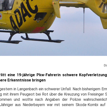
Di
rlitt eine 19-jährige Pkw-Fahrerin schwere Kopfverletzun
ähere Erkenntnisse bringen
gestern in Langenbach ein schwerer Unfall. Nach bisherigem Erm
ng mit ihrem Peugeot bei Rot über die Kreuzung von Freisinger 
mmen und wollte nach Angaben der Polizei wahrscheinlich
-Jähriger aus Niederbayern war mit seinem Skoda-Kombi auf