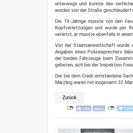
unterwegs und konnte den seitlic
wurden von der Straße geschleudert
Die 19-Jährige musste von den Feue
Kopfverletzungen und wurde per Re
verletzt, er musste ebenfalls in ein
Von der Staatsanwaltschaft wurde a
Angaben eines Polizeisprechers dabe
der beiden Fahrzeuge beim Zusamme
gebeten, sich bei der Inspektion Fre
Der bei dem Crash entstandene Sachs
Marzling waren mit insgesamt 32 Mann
Zurück