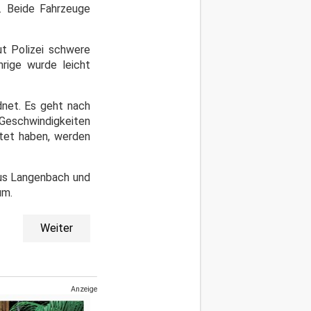
. Beide Fahrzeuge
ut Polizei schwere
rige wurde leicht
net. Es geht nach
 Geschwindigkeiten
tet haben, werden
aus Langenbach und
 um.
Weiter
Anzeige