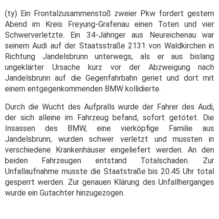
(ty) Ein Frontalzusammenstoß zweier Pkw fordert gestern
Abend im Kreis Freyung-Grafenau einen Toten und vier
Schwerverletzte. Ein 34-Jähriger aus Neureichenau war
seinem Audi auf der Staatsstraße 2131 von Waldkirchen in
Richtung Jandelsbrunn unterwegs, als er aus bislang
ungeklärter Ursache kurz vor der Abzweigung nach
Jandelsbrunn auf die Gegenfahrbahn geriet und dort mit
einem entgegenkommenden BMW kollidierte.
Durch die Wucht des Aufpralls wurde der Fahrer des Audi,
der sich alleine im Fahrzeug befand, sofort getötet. Die
Insassen des BMW, eine vierköpfige Familie aus
Jandelsbrunn, wurden schwer verletzt und mussten in
verschiedene Krankenhäuser eingeliefert werden. An den
beiden Fahrzeugen entstand Totalschaden. Zur
Unfallaufnahme musste die Staatstraße bis 20.45 Uhr total
gesperrt werden. Zur genauen Klärung des Unfallherganges
wurde ein Gutachter hinzugezogen.