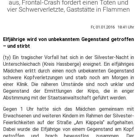
aus, Frontal-Crash fordert einen Toten und
vier Schwerverletzte, Gaststätte in Flammen
Fr, 01.01.2016 18:41 Uhr
Elfjährige wird von unbekanntem Gegenstand getroffen
– und stirbt
(ty) Ein tragischer Vorfall hat sich in der Silvester-Nacht in
Unterschleichach (Kreis Hassberge) ereignet. Ein elfjähriges
Mädchen erlitt durch einen noch unbekannten Gegenstand
schwere Kopfverletzungen und starb noch am Morgen in
einer Klinik. Die näheren Umstände sind noch unklar und
Gegenstand der Ermittlungen der Kripo, die in enger
Abstimmung mit der Staatsanwaltschaft geführt werden.
Gegen 1 Uhr hatte sich das Mädchen gemeinsam mit
Erwachsenen und weiteren Kindern im Rahmen der Silvester-
Feierlichkeiten auf der Straße „Am Käppela“ aufgehalten.
Dabei wurde die Elfjährige von einem Gegenstand am Kopf
getroffen und brach bewusstlos zusammen. Der