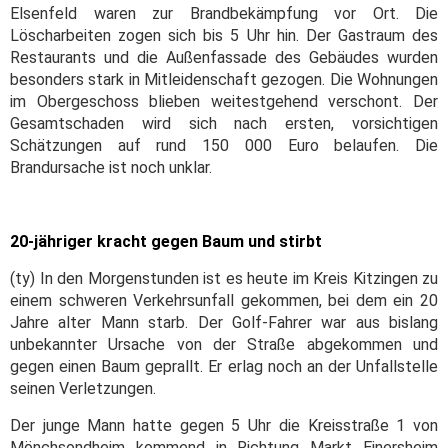
Elsenfeld waren zur Brandbekämpfung vor Ort. Die
Löscharbeiten zogen sich bis 5 Uhr hin. Der Gastraum des
Restaurants und die Außenfassade des Gebäudes wurden
besonders stark in Mitleidenschaft gezogen. Die Wohnungen
im Obergeschoss blieben weitestgehend verschont. Der
Gesamtschaden wird sich nach ersten, vorsichtigen
Schätzungen auf rund 150 000 Euro belaufen. Die
Brandursache ist noch unklar.
20-jähriger kracht gegen Baum und stirbt
(ty) In den Morgenstunden ist es heute im Kreis Kitzingen zu
einem schweren Verkehrsunfall gekommen, bei dem ein 20
Jahre alter Mann starb. Der Golf-Fahrer war aus bislang
unbekannter Ursache von der Straße abgekommen und
gegen einen Baum geprallt. Er erlag noch an der Unfallstelle
seinen Verletzungen.
Der junge Mann hatte gegen 5 Uhr die Kreisstraße 1 von
Mönchsondheim kommend in Richtung Markt Einersheim