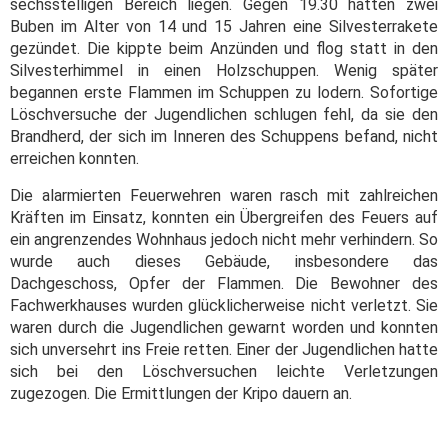
sechsstelligen Bereich liegen. Gegen 19.30 hatten zwei
Buben im Alter von 14 und 15 Jahren eine Silvesterrakete
gezündet. Die kippte beim Anzünden und flog statt in den
Silvesterhimmel in einen Holzschuppen. Wenig später
begannen erste Flammen im Schuppen zu lodern. Sofortige
Löschversuche der Jugendlichen schlugen fehl, da sie den
Brandherd, der sich im Inneren des Schuppens befand, nicht
erreichen konnten.
Die alarmierten Feuerwehren waren rasch mit zahlreichen
Kräften im Einsatz, konnten ein Übergreifen des Feuers auf
ein angrenzendes Wohnhaus jedoch nicht mehr verhindern. So
wurde auch dieses Gebäude, insbesondere das
Dachgeschoss, Opfer der Flammen. Die Bewohner des
Fachwerkhauses wurden glücklicherweise nicht verletzt. Sie
waren durch die Jugendlichen gewarnt worden und konnten
sich unversehrt ins Freie retten. Einer der Jugendlichen hatte
sich bei den Löschversuchen leichte Verletzungen
zugezogen. Die Ermittlungen der Kripo dauern an.