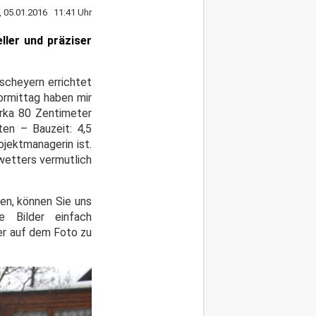
, 05.01.2016 11:41 Uhr
ller und präziser
rscheyern errichtet
ormittag haben mir
zirka 80 Zentimeter
ten – Bauzeit: 4,5
ojektmanagerin ist.
uwetters vermutlich
en, können Sie uns
e Bilder einfach
er auf dem Foto zu