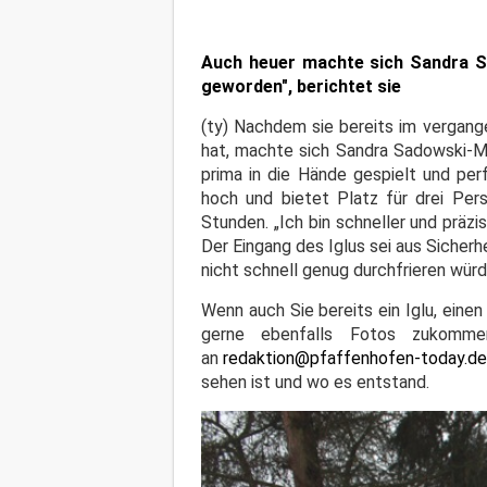
Auch heuer machte sich Sandra Sad
geworden", berichtet sie
(ty) Nachdem sie bereits im vergange
hat, machte sich Sandra Sadowski-Ma
prima in die Hände gespielt und perf
hoch und bietet Platz für drei Pers
Stunden. „Ich bin schneller und präzi
Der Eingang des Iglus sei aus Sicher
nicht schnell genug durchfrieren würd
Wenn auch Sie bereits ein Iglu, ein
gerne ebenfalls Fotos zukommen
an
redaktion@pfaffenhofen-today.d
sehen ist und wo es entstand.