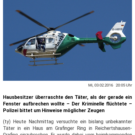
Mi, 03.02.2016 20:05 Uhr
Hausbesitzer überraschte den Täter, als der gerade ein
Fenster aufbrechen wollte – Der Kriminelle flüchtete –
Polizei bittet um Hinweise möglicher Zeugen
(ty) Heute Nachmittag versuchte ein bislang unbekannter
Täter in ein Haus am Grafinger Ring in Reichertshausen-
Grafing einzubrechen. Er wurde dabei vom heimkommenden