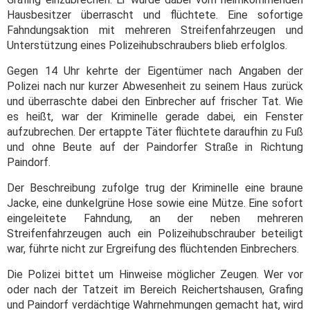
Hausbesitzer überrascht und flüchtete. Eine sofortige
Fahndungsaktion mit mehreren Streifenfahrzeugen und
Unterstützung eines Polizeihubschraubers blieb erfolglos.
Gegen 14 Uhr kehrte der Eigentümer nach Angaben der
Polizei nach nur kurzer Abwesenheit zu seinem Haus zurück
und überraschte dabei den Einbrecher auf frischer Tat. Wie
es heißt, war der Kriminelle gerade dabei, ein Fenster
aufzubrechen. Der ertappte Täter flüchtete daraufhin zu Fuß
und ohne Beute auf der Paindorfer Straße in Richtung
Paindorf.
Der Beschreibung zufolge trug der Kriminelle eine braune
Jacke, eine dunkelgrüne Hose sowie eine Mütze. Eine sofort
eingeleitete Fahndung, an der neben mehreren
Streifenfahrzeugen auch ein Polizeihubschrauber beteiligt
war, führte nicht zur Ergreifung des flüchtenden Einbrechers.
Die Polizei bittet um Hinweise möglicher Zeugen. Wer vor
oder nach der Tatzeit im Bereich Reichertshausen, Grafing
und Paindorf verdächtige Wahrnehmungen gemacht hat, wird