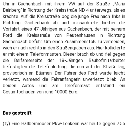
Uhr in Gachenbach mit ihrem VW auf der Straße „Maria
Beinberg“ in Richtung der Kreisstraße ND 4 unterwegs, als es
krachte. Auf die Kreisstraße bog die junge Frau nach links in
Richtung Gachenbach ab und missachtete hierbei die
Vorfahrt eines 47-Jährigen aus Gachenbach, der mit seinem
Ford die Kreisstraße von Peutenhausen in Richtung
Gachenbach befuhr. Um einen Zusammenstoß zu vermeiden,
wich er nach rechts in den Straßengraben aus. Hier kollidierte
er mit einem Telefonmasten. Dieser brach ab und fiel gegen
die Beifahrerseite der 18-Jährigen. Bauhofmitarbeiter
befestigten die Telefonleitung, die nun auf der Straße lag,
provisorisch an Bäumen. Der Fahrer des Ford wurde leicht
verletzt, während die Fahranfängerin unverletzt blieb. An
beiden Autos und am Telefonmast entstand ein
Gesamtschaden von rund 10000 Euro.
Bus gestreift
(ty) Eine Hallbermooser Pkw-Lenkerin war heute gegen 7.55