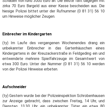
Schaden von rund 3000 Euro an. Die Beute fällt dagegen mit
zirka 70 Euro Bargeld aus einer Kasse bescheiden aus. Die
hiesige Polizei bittet unter der Rufnummer (0 81 31) 56 10
um Hinweise möglicher Zeugen.
Einbrecher im Kindergarten
(ty) Im Laufe des vergangenen Wochenendes drang ein
unbekannter Einbrecher in das Gartenhäuschen eines
Kindergartens in der Kreuzackerstraße in Feldgeding ein und
entwendete mehrere Spielfahrzeuge im Gesamtwert von
etwa 300 Euro. Unter der Nummer (0 81 31) 56 10 werden
von der Polizei Hinweise erbeten.
Aufschneider
(ty) Gestern wurde bei der Polizeiinspektion Schrobenhausen
zur Anzeige gebracht, dass zwischen Freitag, 14 Uhr, und
Dienstag, 13.30 Uhr, ein unbekannter Täter ein etwa 80