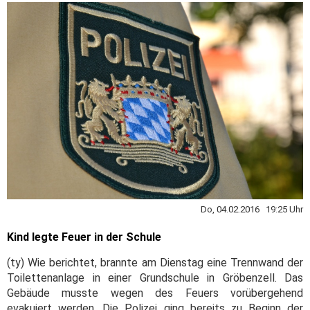
Do, 04.02.2016 19:25 Uhr
Kind legte Feuer in der Schule
(ty) Wie berichtet, brannte am Dienstag eine Trennwand der
Toilettenanlage in einer Grundschule in Gröbenzell. Das
Gebäude musste wegen des Feuers vorübergehend
evakuiert werden. Die Polizei ging bereits zu Beginn der