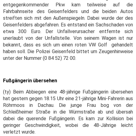
entgegenkommender Pkw kam teilweise auf die
Fahrbahnseite des Geisenfelders und die beiden Autos
streiften sich mit den Außenspiegeln. Dabei wurde der des
Geisenfelders abgefahren. Es entstand ein Sachschaden von
etwa 300 Euro. Der Unfallverursacher entfernte sich
unerlaubt von der Unfallstelle. Von seinem Wagen ist nur
bekannt, dass es sich um einen roten VW Golf gehandelt
haben soll. Die Polizei Geisenfeld bittet um Zeugenhinweise
unter der Nummer (0 84 52) 72 00.
Fußgängerin übersehen
(ty) Beim Abbiegen eine 48-jährige Fußgängerin übersehen
hat gestern gegen 18.15 Uhr eine 21-jährige Mini-Fahrerin aus
Röhrmoos in Dachau. Die junge Frau bog von der
Schleißheimer Straße in die Würmstraße ab und übersah
dabei die querende Fußgängerin. Es kam zur Kollision bei
geringer Geschwindigkeit, wobei die 48-Jährige leicht
verletzt wurde.