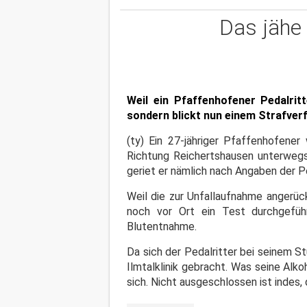
Das jähe 
Weil ein Pfaffenhofener Pedalrit
sondern blickt nun einem Strafve
(ty) Ein 27-jähriger Pfaffenhofen
Richtung Reichertshausen unterwegs,
geriet er nämlich nach Angaben der Po
Weil die zur Unfallaufnahme angerü
noch vor Ort ein Test durchgefü
Blutentnahme.
Da sich der Pedalritter bei seinem S
Ilmtalklinik gebracht. Was seine Alk
sich. Nicht ausgeschlossen ist indes,