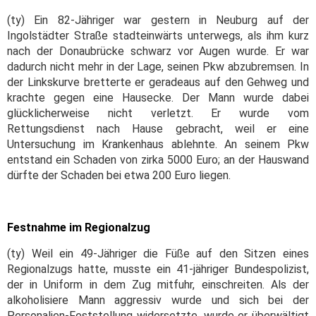
(ty) Ein 82-Jähriger war gestern in Neuburg auf der
Ingolstädter Straße stadteinwärts unterwegs, als ihm kurz
nach der Donaubrücke schwarz vor Augen wurde. Er war
dadurch nicht mehr in der Lage, seinen Pkw abzubremsen. In
der Linkskurve bretterte er geradeaus auf den Gehweg und
krachte gegen eine Hausecke. Der Mann wurde dabei
glücklicherweise nicht verletzt. Er wurde vom
Rettungsdienst nach Hause gebracht, weil er eine
Untersuchung im Krankenhaus ablehnte. An seinem Pkw
entstand ein Schaden von zirka 5000 Euro; an der Hauswand
dürfte der Schaden bei etwa 200 Euro liegen.
Festnahme im Regionalzug
(ty) Weil ein 49-Jähriger die Füße auf den Sitzen eines
Regionalzugs hatte, musste ein 41-jähriger Bundespolizist,
der in Uniform in dem Zug mitfuhr, einschreiten. Als der
alkoholisiere Mann aggressiv wurde und sich bei der
Personalien-Feststellung widersetzte, wurde er überwältigt