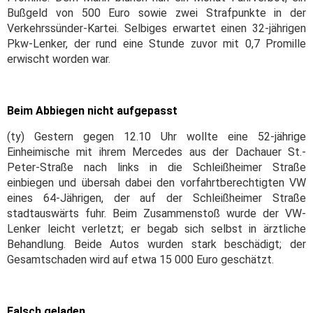
Bußgeld von 500 Euro sowie zwei Strafpunkte in der
Verkehrssünder-Kartei. Selbiges erwartet einen 32-jährigen
Pkw-Lenker, der rund eine Stunde zuvor mit 0,7 Promille
erwischt worden war.
Beim Abbiegen nicht aufgepasst
(ty) Gestern gegen 12.10 Uhr wollte eine 52-jährige
Einheimische mit ihrem Mercedes aus der Dachauer St.-
Peter-Straße nach links in die Schleißheimer Straße
einbiegen und übersah dabei den vorfahrtberechtigten VW
eines 64-Jährigen, der auf der Schleißheimer Straße
stadtauswärts fuhr. Beim Zusammenstoß wurde der VW-
Lenker leicht verletzt; er begab sich selbst in ärztliche
Behandlung. Beide Autos wurden stark beschädigt; der
Gesamtschaden wird auf etwa 15 000 Euro geschätzt.
Falsch geladen