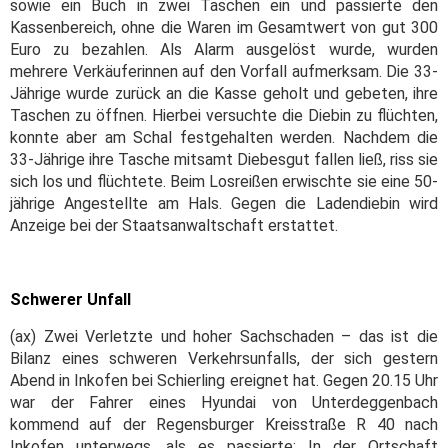
sowie ein Buch in zwei Taschen ein und passierte den
Kassenbereich, ohne die Waren im Gesamtwert von gut 300
Euro zu bezahlen. Als Alarm ausgelöst wurde, wurden
mehrere Verkäuferinnen auf den Vorfall aufmerksam. Die 33-
Jährige wurde zurück an die Kasse geholt und gebeten, ihre
Taschen zu öffnen. Hierbei versuchte die Diebin zu flüchten,
konnte aber am Schal festgehalten werden. Nachdem die
33-Jährige ihre Tasche mitsamt Diebesgut fallen ließ, riss sie
sich los und flüchtete. Beim Losreißen erwischte sie eine 50-
jährige Angestellte am Hals. Gegen die Ladendiebin wird
Anzeige bei der Staatsanwaltschaft erstattet.
Schwerer Unfall
(ax) Zwei Verletzte und hoher Sachschaden – das ist die
Bilanz eines schweren Verkehrsunfalls, der sich gestern
Abend in Inkofen bei Schierling ereignet hat. Gegen 20.15 Uhr
war der Fahrer eines Hyundai von Unterdeggenbach
kommend auf der Regensburger Kreisstraße R 40 nach
Inkofen unterwegs, als es passierte: In der Ortschaft