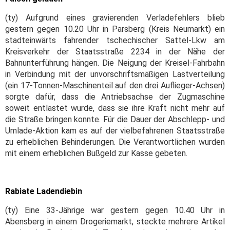
(ty) Aufgrund eines gravierenden Verladefehlers blieb
gestern gegen 10.20 Uhr in Parsberg (Kreis Neumarkt) ein
stadteinwärts fahrender tschechischer Sattel-Lkw am
Kreisverkehr der Staatsstraße 2234 in der Nähe der
Bahnunterführung hängen. Die Neigung der Kreisel-Fahrbahn
in Verbindung mit der unvorschriftsmäßigen Lastverteilung
(ein 17-Tonnen-Maschinenteil auf den drei Auflieger-Achsen)
sorgte dafür, dass die Antriebsachse der Zugmaschine
soweit entlastet wurde, dass sie ihre Kraft nicht mehr auf
die Straße bringen konnte. Für die Dauer der Abschlepp- und
Umlade-Aktion kam es auf der vielbefahrenen Staatsstraße
zu erheblichen Behinderungen. Die Verantwortlichen wurden
mit einem erheblichen Bußgeld zur Kasse gebeten.
Rabiate Ladendiebin
(ty) Eine 33-Jährige war gestern gegen 10.40 Uhr in
Abensberg in einem Drogeriemarkt, steckte mehrere Artikel