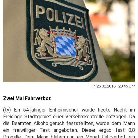
Fr, 26.02.2016 20:45 Uhr
Zwei Mal Fahrverbot
(ty) Ein 54-jähriger Einheimischer wurde heute Nacht im
Freisinge Stadtgebiet einer Verkehrskontrolle entzogen. Da
die Beamten Alkoholgeruch feststellten, wurde dem Mann
ein freiwilliger Test angeboten. Dieser ergab fast 0,8
Promille. Dem Mann blühen nun ein Monat Fahrverbot, ein