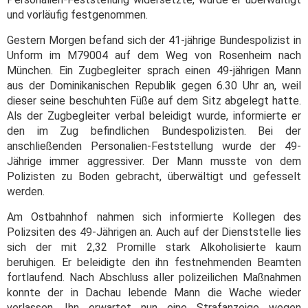
und vorläufig festgenommen.
Gestern Morgen befand sich der 41-jährige Bundespolizist in
Unform im M79004 auf dem Weg von Rosenheim nach
München. Ein Zugbegleiter sprach einen 49-jährigen Mann
aus der Dominikanischen Republik gegen 6.30 Uhr an, weil
dieser seine beschuhten Füße auf dem Sitz abgelegt hatte.
Als der Zugbegleiter verbal beleidigt wurde, informierte er
den im Zug befindlichen Bundespolizisten. Bei der
anschließenden Personalien-Feststellung wurde der 49-
Jährige immer aggressiver. Der Mann musste von dem
Polizisten zu Boden gebracht, überwältigt und gefesselt
werden.
Am Ostbahnhof nahmen sich informierte Kollegen des
Polizsiten des 49-Jährigen an. Auch auf der Dienststelle lies
sich der mit 2,32 Promille stark Alkoholisierte kaum
beruhigen. Er beleidigte den ihn festnehmenden Beamten
fortlaufend. Nach Abschluss aller polizeilichen Maßnahmen
konnte der in Dachau lebende Mann die Wache wieder
verlassen. Ihn erwartet nun eine Strafanzeige wegen