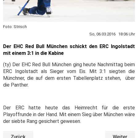
Foto: Strisch
So, 06.03.2016 18:06 Uhr
Der EHC Red Bull München schickt den ERC Ingolstadt
mit einem 3:1 in die Kabine
(ty) Der EHC Red Bull München ging heute Nachmittag beim
ERC Ingolstadt als Sieger vom Eis. Mit 3:1 siegten die
Münchner, die auf dem ersten Tabellenplatz stehen, über
die Panther.
Der ERC hatte heute das Heimrecht für die erste
Playoffrunde in der Hand. Mit einem Sieg über München wäre
der siebte Rang gesichert gewesen.
Zurück
Weiter