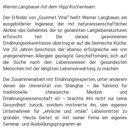
Werner Langbauer mit dem Hipp-Küchenteam.
Der Erfinder von „Gourmet Vital“ heißt Werner Langbauer, ein
ausgebildeter Ingenieur, der mit naturwissenschaftlicher
Akribie das Geheimnis der so genannten Langlebenskulturen
erforscht hat. Die daraus gewonnenen
Ernährungserkenntnisse übertrug er auf die heimische Küche.
Vor 20 Jahren beschloss der ebenso erfolgreiche wie von
unangenehmen Allergien geplagte Geschäftsmann, sich auf
die Suche nach den Lebensweisen der gesündesten
Menschen mit der längsten Lebenserwartung zu machen.
Die Zusammenarbeit mit Ernährungsexperten, unter anderem
denen der Universität von Shanghai – die führend für
traditionelle chinesische Medizin und
Ernährungswissenschaft ist – brachte ihm nicht nur seine
Gesundheit zurück, sondern motivierte ihn, sein eigenes
Unternehmen für „ehrliche und vitale“ Lebensmittel zu
gründen. Heute bietet er mit seiner Firma ein eigenes
Seminar- und Ausbildungsprogramm an.