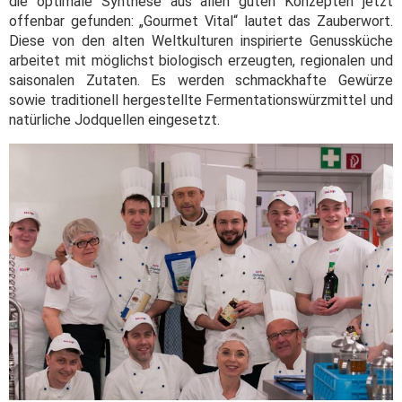
die optimale Synthese aus allen guten Konzepten jetzt
offenbar gefunden: „Gourmet Vital“ lautet das Zauberwort.
Diese von den alten Weltkulturen inspirierte Genussküche
arbeitet mit möglichst biologisch erzeugten, regionalen und
saisonalen Zutaten. Es werden schmackhafte Gewürze
sowie traditionell hergestellte Fermentationswürzmittel und
natürliche Jodquellen eingesetzt.