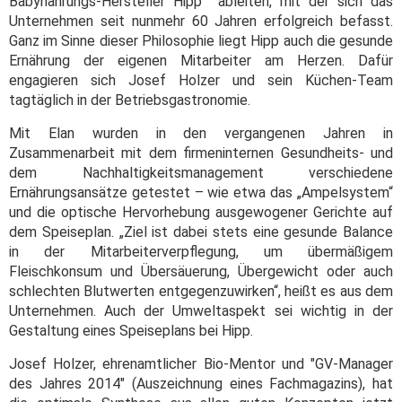
Babynahrungs-Hersteller Hipp ableiten, mit der sich das
Unternehmen seit nunmehr 60 Jahren erfolgreich befasst.
Ganz im Sinne dieser Philosophie liegt Hipp auch die gesunde
Ernährung der eigenen Mitarbeiter am Herzen. Dafür
engagieren sich Josef Holzer und sein Küchen-Team
tagtäglich in der Betriebsgastronomie.
Mit Elan wurden in den vergangenen Jahren in
Zusammenarbeit mit dem firmeninternen Gesundheits- und
dem Nachhaltigkeitsmanagement verschiedene
Ernährungsansätze getestet – wie etwa das „Ampelsystem“
und die optische Hervorhebung ausgewogener Gerichte auf
dem Speiseplan. „Ziel ist dabei stets eine gesunde Balance
in der Mitarbeiterverpflegung, um übermäßigem
Fleischkonsum und Übersäuerung, Übergewicht oder auch
schlechten Blutwerten entgegenzuwirken“, heißt es aus dem
Unternehmen. Auch der Umweltaspekt sei wichtig in der
Gestaltung eines Speiseplans bei Hipp.
Josef Holzer, ehrenamtlicher Bio-Mentor und "GV-Manager
des Jahres 2014" (Auszeichnung eines Fachmagazins), hat