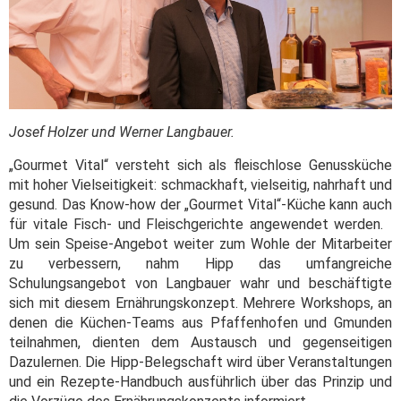
Josef Holzer und Werner Langbauer.
„Gourmet Vital“ versteht sich als fleischlose Genussküche
mit hoher Vielseitigkeit: schmackhaft, vielseitig, nahrhaft und
gesund. Das Know-how der „Gourmet Vital“-Küche kann auch
für vitale Fisch- und Fleischgerichte angewendet werden.
Um sein Speise-Angebot weiter zum Wohle der Mitarbeiter
zu verbessern, nahm Hipp das umfangreiche
Schulungsangebot von Langbauer wahr und beschäftigte
sich mit diesem Ernährungskonzept. Mehrere Workshops, an
denen die Küchen-Teams aus Pfaffenhofen und Gmunden
teilnahmen, dienten dem Austausch und gegenseitigen
Dazulernen. Die Hipp-Belegschaft wird über Veranstaltungen
und ein Rezepte-Handbuch ausführlich über das Prinzip und