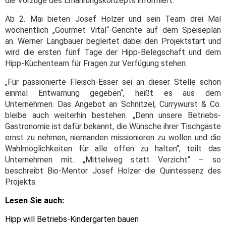
die Vorzüge des Ernährungskonzepts informiert.
Ab 2. Mai bieten Josef Holzer und sein Team drei Mal
wöchentlich „Gourmet Vital“-Gerichte auf dem Speiseplan
an. Werner Langbauer begleitet dabei den Projektstart und
wird die ersten fünf Tage der Hipp-Belegschaft und dem
Hipp-Küchenteam für Fragen zur Verfügung stehen.
„Für passionierte Fleisch-Esser sei an dieser Stelle schon
einmal Entwarnung gegeben“, heißt es aus dem
Unternehmen. Das Angebot an Schnitzel, Currywurst & Co.
bleibe auch weiterhin bestehen. „Denn unsere Betriebs-
Gastronomie ist dafür bekannt, die Wünsche ihrer Tischgäste
ernst zu nehmen, niemanden missionieren zu wollen und die
Wahlmöglichkeiten für alle offen zu halten“, teilt das
Unternehmen mit. „Mittelweg statt Verzicht“ – so
beschreibt Bio-Mentor Josef Holzer die Quintessenz des
Projekts.
Lesen Sie auch:
Hipp will Betriebs-Kindergarten bauen