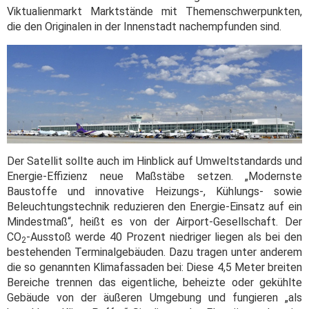
Viktualienmarkt Marktstände mit Themenschwerpunkten,
die den Originalen in der Innenstadt nachempfunden sind.
Der Satellit sollte auch im Hinblick auf Umweltstandards und
Energie-Effizienz neue Maßstäbe setzen. „Modernste
Baustoffe und innovative Heizungs-, Kühlungs- sowie
Beleuchtungstechnik reduzieren den Energie-Einsatz auf ein
Mindestmaß“, heißt es von der Airport-Gesellschaft. Der
CO
-Ausstoß werde 40 Prozent niedriger liegen als bei den
2
bestehenden Terminalgebäuden. Dazu tragen unter anderem
die so genannten Klimafassaden bei: Diese 4,5 Meter breiten
Bereiche trennen das eigentliche, beheizte oder gekühlte
Gebäude von der äußeren Umgebung und fungieren „als