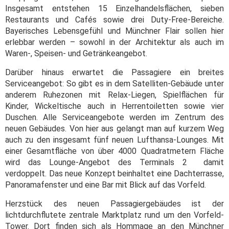
Insgesamt entstehen 15 Einzelhandelsflächen, sieben
Restaurants und Cafés sowie drei Duty-Free-Bereiche.
Bayerisches Lebensgefühl und Münchner Flair sollen hier
erlebbar werden – sowohl in der Architektur als auch im
Waren-, Speisen- und Getränkeangebot.
Darüber hinaus erwartet die Passagiere ein breites
Serviceangebot: So gibt es in dem Satelliten-Gebäude unter
anderem Ruhezonen mit Relax-Liegen, Spielflächen für
Kinder, Wickeltische auch in Herrentoiletten sowie vier
Duschen. Alle Serviceangebote werden im Zentrum des
neuen Gebäudes. Von hier aus gelangt man auf kurzem Weg
auch zu den insgesamt fünf neuen Lufthansa-Lounges. Mit
einer Gesamtfläche von über 4000 Quadratmetern Fläche
wird das Lounge-Angebot des Terminals 2 damit
verdoppelt. Das neue Konzept beinhaltet eine Dachterrasse,
Panoramafenster und eine Bar mit Blick auf das Vorfeld.
Herzstück des neuen Passagiergebäudes ist der
lichtdurchflutete zentrale Marktplatz rund um den Vorfeld-
Tower. Dort finden sich als Hommage an den Münchner