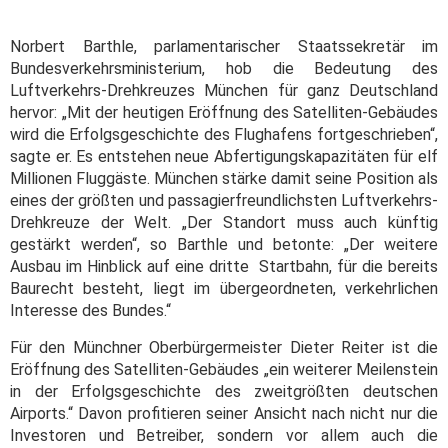
Norbert Barthle, parlamentarischer Staatssekretär im
Bundesverkehrsministerium, hob die Bedeutung des
Luftverkehrs-Drehkreuzes München für ganz Deutschland
hervor: „Mit der heutigen Eröffnung des Satelliten-Gebäudes
wird die Erfolgsgeschichte des Flughafens fortgeschrieben“,
sagte er. Es entstehen neue Abfertigungskapazitäten für elf
Millionen Fluggäste. München stärke damit seine Position als
eines der größten und passagierfreundlichsten Luftverkehrs-
Drehkreuze der Welt. „Der Standort muss auch künftig
gestärkt werden“, so Barthle und betonte: „Der weitere
Ausbau im Hinblick auf eine dritte Startbahn, für die bereits
Baurecht besteht, liegt im übergeordneten, verkehrlichen
Interesse des Bundes.“
Für den Münchner Oberbürgermeister Dieter Reiter ist die
Eröffnung des Satelliten-Gebäudes „ein weiterer Meilenstein
in der Erfolgsgeschichte des zweitgrößten deutschen
Airports.“ Davon profitieren seiner Ansicht nach nicht nur die
Investoren und Betreiber, sondern vor allem auch die