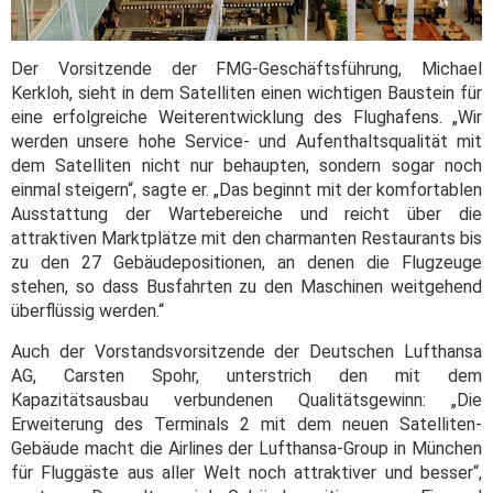
Der Vorsitzende der FMG-Geschäftsführung, Michael
Kerkloh, sieht in dem Satelliten einen wichtigen Baustein für
eine erfolgreiche Weiterentwicklung des Flughafens. „Wir
werden unsere hohe Service- und Aufenthaltsqualität mit
dem Satelliten nicht nur behaupten, sondern sogar noch
einmal steigern“, sagte er. „Das beginnt mit der komfortablen
Ausstattung der Wartebereiche und reicht über die
attraktiven Marktplätze mit den charmanten Restaurants bis
zu den 27 Gebäudepositionen, an denen die Flugzeuge
stehen, so dass Busfahrten zu den Maschinen weitgehend
überflüssig werden.“
Auch der Vorstandsvorsitzende der Deutschen Lufthansa
AG, Carsten Spohr, unterstrich den mit dem
Kapazitätsausbau verbundenen Qualitätsgewinn: „Die
Erweiterung des Terminals 2 mit dem neuen Satelliten-
Gebäude macht die Airlines der Lufthansa-Group in München
für Fluggäste aus aller Welt noch attraktiver und besser“,