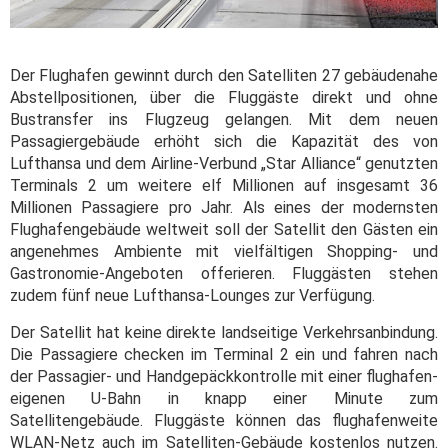
Der Flughafen gewinnt durch den Satelliten 27 gebäudenahe
Abstellpositionen, über die Fluggäste direkt und ohne
Bustransfer ins Flugzeug gelangen. Mit dem neuen
Passagiergebäude erhöht sich die Kapazität des von
Lufthansa und dem Airline-Verbund „Star Alliance“ genutzten
Terminals 2 um weitere elf Millionen auf insgesamt 36
Millionen Passagiere pro Jahr. Als eines der modernsten
Flughafengebäude weltweit soll der Satellit den Gästen ein
angenehmes Ambiente mit vielfältigen Shopping- und
Gastronomie-Angeboten offerieren. Fluggästen stehen
zudem fünf neue Lufthansa-Lounges zur Verfügung.
Der Satellit hat keine direkte landseitige Verkehrsanbindung.
Die Passagiere checken im Terminal 2 ein und fahren nach
der Passagier- und Handgepäckkontrolle mit einer flughafen-
eigenen U-Bahn in knapp einer Minute zum
Satellitengebäude. Fluggäste können das flughafenweite
WLAN-Netz auch im Satelliten-Gebäude kostenlos nutzen.