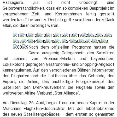
Passagiere. „Es ist nicht unbedingt eine
Selbstverständlichkeit, dass ein so komplexes Bauprojekt im
vorgesehenen Zeit- und Kostenrahmen fertig gestellt
werden kann“, befand er. Deshalb gelte sein besonderer Dank
allen, die daran beteiligt waren.
Nach dem offiziellen Programm hatten die
Gäste ausgiebig Gelegenheit, den Satelliten
mit seinem von Premium-Marken und bayerischem
Lokalkolorit geprägten Gastronomie- und Shopping-Angebot
kennenzulernen. Auf den verschiedenen Bühnen informierten
der Flughafen und die Lufthansa über das Gebäude, den
Airport, die Airline, das nachhaltige Energiekonzept des
Satelliten, den Drehkreuzverkehr, die Flugziele sowie den
weltweiten Airline-Verbund „Star Alliance“.
Am Dienstag, 26. April, beginnt nun ein neues Kapitel in der
Münchner Flughafen-Geschichte: Mit der Inbetriebnahme
des neuen Satellitengebäudes – dem ersten so genannten