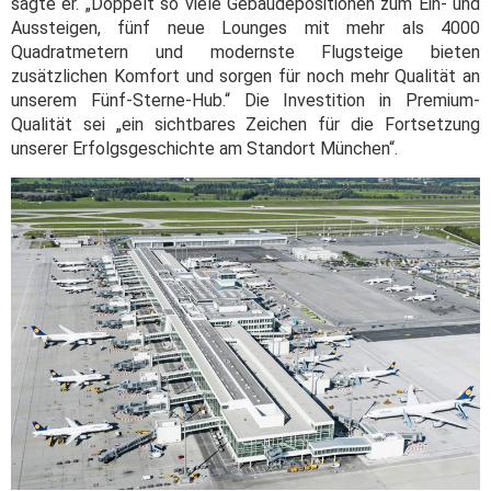
sagte er. „Doppelt so viele Gebäudepositionen zum Ein- und
Aussteigen, fünf neue Lounges mit mehr als 4000
Quadratmetern und modernste Flugsteige bieten
zusätzlichen Komfort und sorgen für noch mehr Qualität an
unserem Fünf-Sterne-Hub.“ Die Investition in Premium-
Qualität sei „ein sichtbares Zeichen für die Fortsetzung
unserer Erfolgsgeschichte am Standort München“.