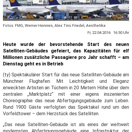
Fotos: FMG, Werner Hennies, Alex Tino Friedel, Aesthetika
Fr, 22.04.2016 16:50 Uhr
Heute wurde der bevorstehende Start des neuen
Satelliten-Gebäudes gefeiert, das Kapazitäten für elf
Millionen zusätzliche Passagiere pro Jahr schafft – am
Dienstag geht es in Betrieb
(ty) Spektakulärer Start für das neue Satelliten-Gebäude am
Münchner Flughafen: Mit Leichtigkeit und Eleganz
erweckten Artisten an Tüchern in 20 Metern Höhe über dem
zentralen „Marktplatz“ mit einer eigens inszenierten
Choreographie das neue Abfertigungsgebäude zum Leben.
Rund 1900 Gäste verfolgten das Spektakel rund um den
Vorfeldtower – dem Herzstück des Satelliten.
„Das neue Satelliten-Gebäude ist als eines der weltweit
modernsten Abfertigungsgebäude eine Infrastruktur der