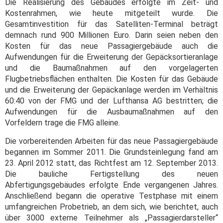
Die Realisierung des Gebäudes erfolgte im Zeit- und
Kostenrahmen, wie heute mitgeteilt wurde. Die
Gesamtinvestition für das Satelliten-Terminal beträgt
demnach rund 900 Millionen Euro. Darin seien neben den
Kosten für das neue Passagiergebäude auch die
Aufwendungen für die Erweiterung der Gepäcksortieranlage
und die Baumaßnahmen auf den vorgelagerten
Flugbetriebsflächen enthalten. Die Kosten für das Gebäude
und die Erweiterung der Gepäckanlage werden im Verhältnis
60:40 von der FMG und der Lufthansa AG bestritten; die
Aufwendungen für die Ausbaumaßnahmen auf den
Vorfeldern trage die FMG alleine.
Die vorbereitenden Arbeiten für das neue Passagiergebäude
begannen im Sommer 2011. Die Grundsteinlegung fand am
23. April 2012 statt, das Richtfest am 12. September 2013.
Die bauliche Fertigstellung des neuen
Abfertigungsgebäudes erfolgte Ende vergangenen Jahres.
Anschließend begann die operative Testphase mit einem
umfangreichen Probetrieb, an dem sich, wie berichtet, auch
über 3000 externe Teilnehmer als „Passagierdarsteller“