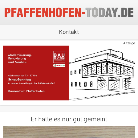
Kontakt
Anzeige
Er hatte es nur gut gemeint