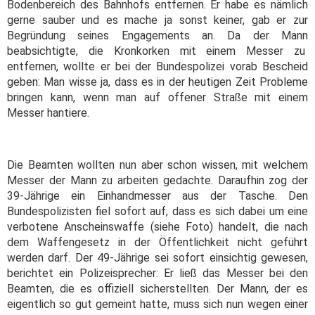
Bodenbereich des Bahnhofs entfernen. Er habe es nämlich
gerne sauber und es mache ja sonst keiner, gab er zur
Begründung seines Engagements an. Da der Mann
beabsichtigte, die Kronkorken mit einem Messer zu
entfernen, wollte er bei der Bundespolizei vorab Bescheid
geben: Man wisse ja, dass es in der heutigen Zeit Probleme
bringen kann, wenn man auf offener Straße mit einem
Messer hantiere.
Die Beamten wollten nun aber schon wissen, mit welchem
Messer der Mann zu arbeiten gedachte. Daraufhin zog der
39-Jährige ein Einhandmesser aus der Tasche. Den
Bundespolizisten fiel sofort auf, dass es sich dabei um eine
verbotene Anscheinswaffe (siehe Foto) handelt, die nach
dem Waffengesetz in der Öffentlichkeit nicht geführt
werden darf. Der 49-Jährige sei sofort einsichtig gewesen,
berichtet ein Polizeisprecher: Er ließ das Messer bei den
Beamten, die es offiziell sicherstellten. Der Mann, der es
eigentlich so gut gemeint hatte, muss sich nun wegen einer