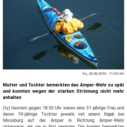
So, 26.06.2016 11:03 Uhr
Mutter und Tochter bemerkten das Amper-Wehr zu spät
und konnten wegen der starken Strömung nicht mehr
anhalten
(ty) Gestern gegen 18.30 Uhr waren eine 51-jährige Frau und
deren 19-jährige Tochter jeweils mit einem Kajak bei
Moosburg auf der Amper in Richtung Amper-Wehr
unterwegs, als sie in Not gerieten. Die beiden bemerkten