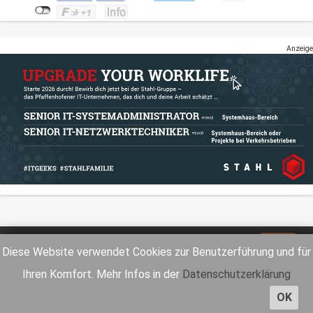
Anzeige
Impressum
Datenschutz
Diese Website verwendet Cookies zur Benutzerführung und für
Ihren Komfort. Mehr Infos in der
Datenschutzerklärung
OK