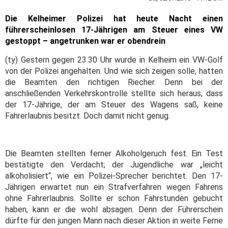
Die Kelheimer Polizei hat heute Nacht einen
führerscheinlosen 17-Jährigen am Steuer eines VW
gestoppt – angetrunken war er obendrein
(ty) Gestern gegen 23.30 Uhr wurde in Kelheim ein VW-Golf
von der Polizei angehalten. Und wie sich zeigen solle, hatten
die Beamten den richtigen Riecher. Denn bei der
anschließenden Verkehrskontrolle stellte sich heraus, dass
der 17-Jährige, der am Steuer des Wagens saß, keine
Fahrerlaubnis besitzt. Doch damit nicht genug.
Die Beamten stellten ferner Alkoholgeruch fest. Ein Test
bestätigte den Verdacht; der Jugendliche war „leicht
alkoholisiert“, wie ein Polizei-Sprecher berichtet. Den 17-
Jährigen erwartet nun ein Strafverfahren wegen Fahrens
ohne Fahrerlaubnis. Sollte er schon Fahrstunden gebucht
haben, kann er die wohl absagen. Denn der Führerschein
dürfte für den jungen Mann nach dieser Aktion in weite Ferne