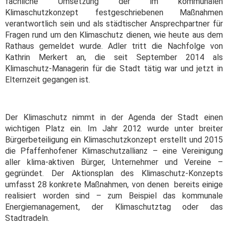
fachliche Umsetzung der im kommunalen
Klimaschutzkonzept festgeschriebenen Maßnahmen
verantwortlich sein und als städtischer Ansprechpartner für
Fragen rund um den Klimaschutz dienen, wie heute aus dem
Rathaus gemeldet wurde. Adler tritt die Nachfolge von
Kathrin Merkert an, die seit September 2014 als
Klimaschutz-Managerin für die Stadt tätig war und jetzt in
Elternzeit gegangen ist.
Der Klimaschutz nimmt in der Agenda der Stadt einen
wichtigen Platz ein. Im Jahr 2012 wurde unter breiter
Bürgerbeteiligung ein Klimaschutzkonzept erstellt und 2015
die Pfaffenhofener Klimaschutzallianz – eine Vereinigung
aller klima-aktiven Bürger, Unternehmer und Vereine –
gegründet. Der Aktionsplan des Klimaschutz-Konzepts
umfasst 28 konkrete Maßnahmen, von denen bereits einige
realisiert worden sind – zum Beispiel das kommunale
Energiemanagement, der Klimaschutztag oder das
Stadtradeln.