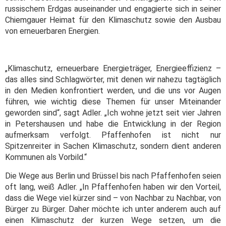
russischem Erdgas auseinander und engagierte sich in seiner
Chiemgauer Heimat für den Klimaschutz sowie den Ausbau
von erneuerbaren Energien.
„Klimaschutz, erneuerbare Energieträger, Energieeffizienz –
das alles sind Schlagwörter, mit denen wir nahezu tagtäglich
in den Medien konfrontiert werden, und die uns vor Augen
führen, wie wichtig diese Themen für unser Miteinander
geworden sind“, sagt Adler. „Ich wohne jetzt seit vier Jahren
in Petershausen und habe die Entwicklung in der Region
aufmerksam verfolgt. Pfaffenhofen ist nicht nur
Spitzenreiter in Sachen Klimaschutz, sondern dient anderen
Kommunen als Vorbild.“
Die Wege aus Berlin und Brüssel bis nach Pfaffenhofen seien
oft lang, weiß Adler. „In Pfaffenhofen haben wir den Vorteil,
dass die Wege viel kürzer sind – von Nachbar zu Nachbar, von
Bürger zu Bürger. Daher möchte ich unter anderem auch auf
einen Klimaschutz der kurzen Wege setzen, um die