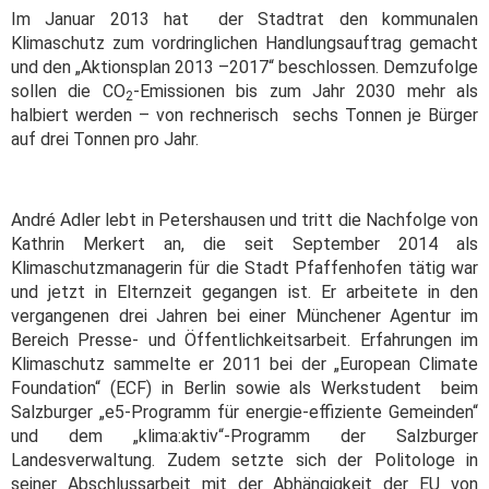
Im Januar 2013 hat der Stadtrat den kommunalen
Klimaschutz zum vordringlichen Handlungsauftrag gemacht
und den „Aktionsplan 2013 –2017“ beschlossen. Demzufolge
sollen die CO
-Emissionen bis zum Jahr 2030 mehr als
2
halbiert werden – von rechnerisch sechs Tonnen je Bürger
auf drei Tonnen pro Jahr.
André Adler lebt in Petershausen und tritt die Nachfolge von
Kathrin Merkert an, die seit September 2014 als
Klimaschutzmanagerin für die Stadt Pfaffenhofen tätig war
und jetzt in Elternzeit gegangen ist. Er arbeitete in den
vergangenen drei Jahren bei einer Münchener Agentur im
Bereich Presse- und Öffentlichkeitsarbeit. Erfahrungen im
Klimaschutz sammelte er 2011 bei der „European Climate
Foundation“ (ECF) in Berlin sowie als Werkstudent beim
Salzburger „e5-Programm für energie-effiziente Gemeinden“
und dem „klima:aktiv“-Programm der Salzburger
Landesverwaltung. Zudem setzte sich der Politologe in
seiner Abschlussarbeit mit der Abhängigkeit der EU von