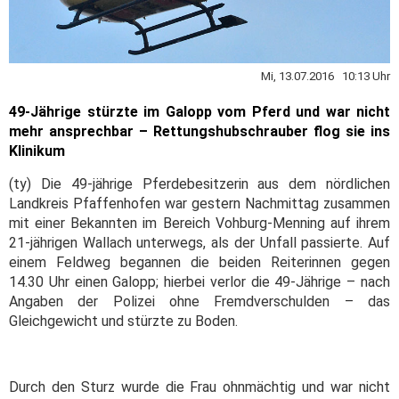
Mi, 13.07.2016 10:13 Uhr
49-Jährige stürzte im Galopp vom Pferd und war nicht
mehr ansprechbar – Rettungshubschrauber flog sie ins
Klinikum
(ty) Die 49-jährige Pferdebesitzerin aus dem nördlichen
Landkreis Pfaffenhofen war gestern Nachmittag zusammen
mit einer Bekannten im Bereich Vohburg-Menning auf ihrem
21-jährigen Wallach unterwegs, als der Unfall passierte. Auf
einem Feldweg begannen die beiden Reiterinnen gegen
14.30 Uhr einen Galopp; hierbei verlor die 49-Jährige – nach
Angaben der Polizei ohne Fremdverschulden – das
Gleichgewicht und stürzte zu Boden.
Durch den Sturz wurde die Frau ohnmächtig und war nicht