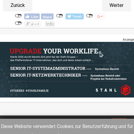
Zurück
Weiter
Anzeige
Impressum
Datenschutz
Diese Website verwendet Cookies zur Benutzerführung und für