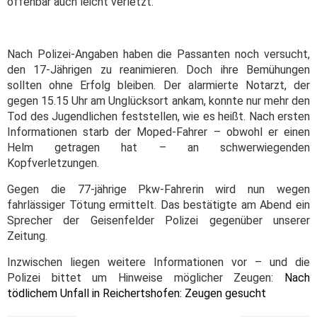
offenbar auch leicht verletzt.
Nach Polizei-Angaben haben die Passanten noch versucht,
den 17-Jährigen zu reanimieren. Doch ihre Bemühungen
sollten ohne Erfolg bleiben. Der alarmierte Notarzt, der
gegen 15.15 Uhr am Unglücksort ankam, konnte nur mehr den
Tod des Jugendlichen feststellen, wie es heißt. Nach ersten
Informationen starb der Moped-Fahrer – obwohl er einen
Helm getragen hat – an schwerwiegenden
Kopfverletzungen.
Gegen die 77-jährige Pkw-Fahrerin wird nun wegen
fahrlässiger Tötung ermittelt. Das bestätigte am Abend ein
Sprecher der Geisenfelder Polizei gegenüber unserer
Zeitung.
Inzwischen liegen weitere Informationen vor – und die
Polizei bittet um Hinweise möglicher Zeugen:
Nach
tödlichem Unfall in Reichertshofen: Zeugen gesucht