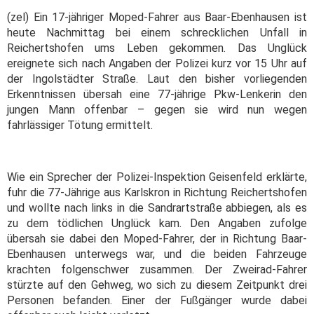
(zel) Ein 17-jähriger Moped-Fahrer aus Baar-Ebenhausen ist
heute Nachmittag bei einem schrecklichen Unfall in
Reichertshofen ums Leben gekommen. Das Unglück
ereignete sich nach Angaben der Polizei kurz vor 15 Uhr auf
der Ingolstädter Straße. Laut den bisher vorliegenden
Erkenntnissen übersah eine 77-jährige Pkw-Lenkerin den
jungen Mann offenbar – gegen sie wird nun wegen
fahrlässiger Tötung ermittelt.
Wie ein Sprecher der Polizei-Inspektion Geisenfeld erklärte,
fuhr die 77-Jährige aus Karlskron in Richtung Reichertshofen
und wollte nach links in die Sandrartstraße abbiegen, als es
zu dem tödlichen Unglück kam. Den Angaben zufolge
übersah sie dabei den Moped-Fahrer, der in Richtung Baar-
Ebenhausen unterwegs war, und die beiden Fahrzeuge
krachten folgenschwer zusammen. Der Zweirad-Fahrer
stürzte auf den Gehweg, wo sich zu diesem Zeitpunkt drei
Personen befanden. Einer der Fußgänger wurde dabei