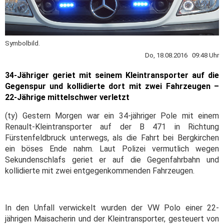
Symbolbild.
Do, 18.08.2016 09:48 Uhr
34-Jähriger geriet mit seinem Kleintransporter auf die
Gegenspur und kollidierte dort mit zwei Fahrzeugen –
22-Jährige mittelschwer verletzt
(ty) Gestern Morgen war ein 34-jähriger Pole mit einem
Renault-Kleintransporter auf der B 471 in Richtung
Fürstenfeldbruck unterwegs, als die Fahrt bei Bergkirchen
ein böses Ende nahm. Laut Polizei vermutlich wegen
Sekundenschlafs geriet er auf die Gegenfahrbahn und
kollidierte mit zwei entgegenkommenden Fahrzeugen.
In den Unfall verwickelt wurden der VW Polo einer 22-
jährigen Maisacherin und der Kleintransporter, gesteuert von