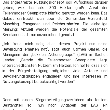
Das angestrebte Nutzungskonzept soll Aufschluss darüber
geben, wie das zirka 300 Hektar große Areal der
Feilenmooser Seenplatte künftig genutzt werden kann. Das
Gebiet erstreckt sich über die Gemeinden Geisenfeld,
Manching, Ernsgaden und Reichertshofen. Die einhellige
Meinung: Aktuell werden die Potenziale der gesamten
Seenlandschaft nur unzureichend genutzt.
„Ich freue mich sehr, dass dieses Projekt nun seine
Bewilligung erhalten hat“, sagt auch Carmen Glaser, die
Managerin der „Lokalen Aktionsgruppe“ (LAG) in Sachen
Leader. „Gerade die Feilenmooser Seenplatte liegt
unterschiedlichsten Nutzern am Herzen. Ich hoffe, dass sich
in der Bürgerbeteiligung möglichst viele Akteure und
Bevölkerungsgruppen engagieren und ihre Interessen im
Nutzungskonzept berücksichtigt werden.“
Denn mit einem Bürgerbeteiligungsverfahren als festem
Bestandteil soll nun nach Angaben der LAG ein