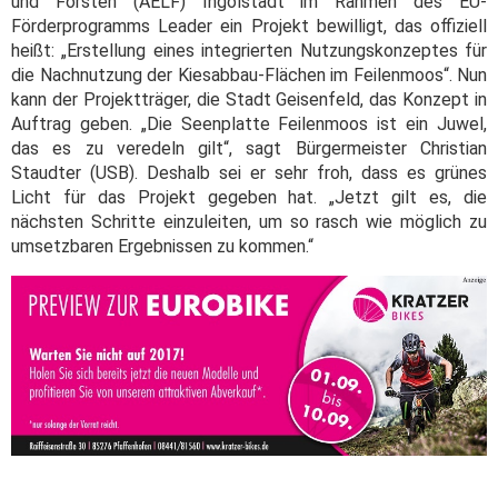
und Forsten (AELF) Ingolstadt im Rahmen des EU-
Förderprogramms Leader ein Projekt bewilligt, das offiziell
heißt: „Erstellung eines integrierten Nutzungskonzeptes für
die Nachnutzung der Kiesabbau-Flächen im Feilenmoos“. Nun
kann der Projektträger, die Stadt Geisenfeld, das Konzept in
Auftrag geben. „Die Seenplatte Feilenmoos ist ein Juwel,
das es zu veredeln gilt“, sagt Bürgermeister Christian
Staudter (USB). Deshalb sei er sehr froh, dass es grünes
Licht für das Projekt gegeben hat. „Jetzt gilt es, die
nächsten Schritte einzuleiten, um so rasch wie möglich zu
umsetzbaren Ergebnissen zu kommen.“