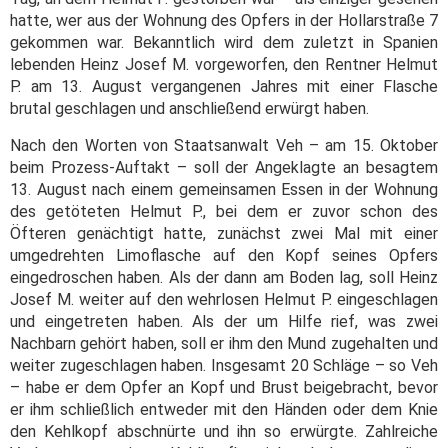
hatte, wer aus der Wohnung des Opfers in der Hollarstraße 7
gekommen war. Bekanntlich wird dem zuletzt in Spanien
lebenden Heinz Josef M. vorgeworfen, den Rentner Helmut
P. am 13. August vergangenen Jahres mit einer Flasche
brutal geschlagen und anschließend erwürgt haben.
Nach den Worten von Staatsanwalt Veh – am 15. Oktober
beim Prozess-Auftakt – soll der Angeklagte an besagtem
13. August nach einem gemeinsamen Essen in der Wohnung
des getöteten Helmut P., bei dem er zuvor schon des
Öfteren genächtigt hatte, zunächst zwei Mal mit einer
umgedrehten Limoflasche auf den Kopf seines Opfers
eingedroschen haben. Als der dann am Boden lag, soll Heinz
Josef M. weiter auf den wehrlosen Helmut P. eingeschlagen
und eingetreten haben. Als der um Hilfe rief, was zwei
Nachbarn gehört haben, soll er ihm den Mund zugehalten und
weiter zugeschlagen haben. Insgesamt 20 Schläge – so Veh
– habe er dem Opfer an Kopf und Brust beigebracht, bevor
er ihm schließlich entweder mit den Händen oder dem Knie
den Kehlkopf abschnürte und ihn so erwürgte. Zahlreiche