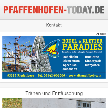
Kontakt
Anzeige
Tränen und Enttäuschung