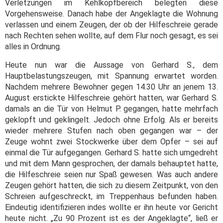
Verletzungen im Kehlkopfbereich belegten diese
Vorgehensweise. Danach habe der Angeklagte die Wohnung
verlassen und einem Zeugen, der ob der Hilfeschreie gerade
nach Rechten sehen wollte, auf dem Flur noch gesagt, es sei
alles in Ordnung.
Heute nun war die Aussage von Gerhard S., dem
Hauptbelastungszeugen, mit Spannung erwartet worden.
Nachdem mehrere Bewohner gegen 14.30 Uhr an jenem 13.
August erstickte Hilfeschreie gehört hatten, war Gerhard S.
damals an die Tür von Helmut P. gegangen, hatte mehrfach
geklopft und geklingelt. Jedoch ohne Erfolg. Als er bereits
wieder mehrere Stufen nach oben gegangen war – der
Zeuge wohnt zwei Stockwerke über dem Opfer – sei auf
einmal die Tür aufgegangen. Gerhard S. hatte sich umgedreht
und mit dem Mann gesprochen, der damals behauptet hatte,
die Hilfeschreie seien nur Spaß gewesen. Was auch andere
Zeugen gehört hatten, die sich zu diesem Zeitpunkt, von den
Schreien aufgeschreckt, im Treppenhaus befunden haben.
Eindeutig identifizieren indes wollte er ihn heute vor Gericht
heute nicht. „Zu 90 Prozent ist es der Angeklagte“, ließ er