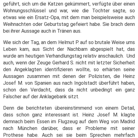
geführt, sich um die Katzen gekümmert, verfügte über einen
Wohnungsschlüssel und war, wie die Tochter sagte, so
etwas wie ein Ersatz-Opa, mit dem man beispielsweise auch
Weihnachten oder Geburtstag gefeiert habe. Sie brach denn
bei ihrer Aussage auch in Tränen aus.
Wie sich der Tag, an dem Helmut P. auf so brutale Weise ums
Leben kam, aus Sicht der Nachbarn abgespielt hat, das
wurde am heutigen Verhandlungstag relativ anschaulich. Und
auch, wenn der Zeuge Gerhard S. nicht mit letzter Sicherheit
den Angeklagten identifizieren wollte, so erhärten seine
Aussagen zusammen mit denen der Polizisten, die Heinz
Josef M. von Spanien aus nach Ingolstadt überführt haben,
schon den Verdacht, dass da nicht unbedingt ein ganz
Falscher auf der Anklagebank sitzt.
Denn die berichteten übereinstimmend von einem Detail,
dass schon ganz interessant ist. Heinz Josef M. klagte
demnach beim Essen im Flugzeug auf dem Weg von Madrid
nach München darüber, dass er Probleme mit seiner
Prothese habe. Auch sei sie beim Sprechen mehrfach