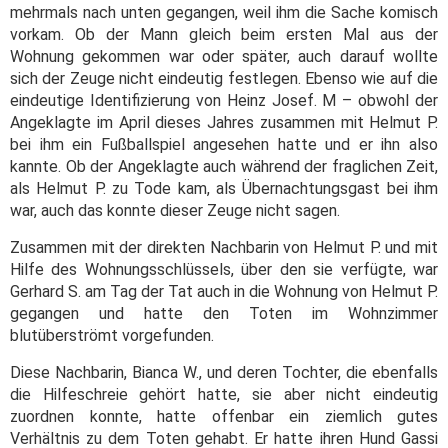
mehrmals nach unten gegangen, weil ihm die Sache komisch
vorkam. Ob der Mann gleich beim ersten Mal aus der
Wohnung gekommen war oder später, auch darauf wollte
sich der Zeuge nicht eindeutig festlegen. Ebenso wie auf die
eindeutige Identifizierung von Heinz Josef. M – obwohl der
Angeklagte im April dieses Jahres zusammen mit Helmut P.
bei ihm ein Fußballspiel angesehen hatte und er ihn also
kannte. Ob der Angeklagte auch während der fraglichen Zeit,
als Helmut P. zu Tode kam, als Übernachtungsgast bei ihm
war, auch das konnte dieser Zeuge nicht sagen.
Zusammen mit der direkten Nachbarin von Helmut P. und mit
Hilfe des Wohnungsschlüssels, über den sie verfügte, war
Gerhard S. am Tag der Tat auch in die Wohnung von Helmut P.
gegangen und hatte den Toten im Wohnzimmer
blutüberströmt vorgefunden.
Diese Nachbarin, Bianca W., und deren Tochter, die ebenfalls
die Hilfeschreie gehört hatte, sie aber nicht eindeutig
zuordnen konnte, hatte offenbar ein ziemlich gutes
Verhältnis zu dem Toten gehabt. Er hatte ihren Hund Gassi