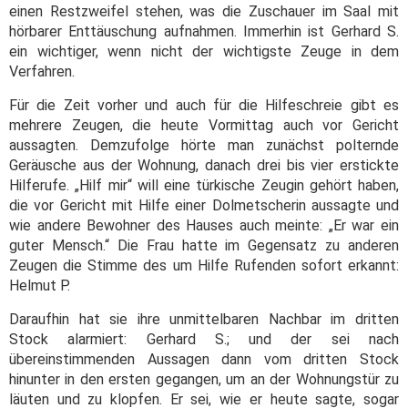
einen Restzweifel stehen, was die Zuschauer im Saal mit
hörbarer Enttäuschung aufnahmen. Immerhin ist Gerhard S.
ein wichtiger, wenn nicht der wichtigste Zeuge in dem
Verfahren.
Für die Zeit vorher und auch für die Hilfeschreie gibt es
mehrere Zeugen, die heute Vormittag auch vor Gericht
aussagten. Demzufolge hörte man zunächst polternde
Geräusche aus der Wohnung, danach drei bis vier erstickte
Hilferufe. „Hilf mir“ will eine türkische Zeugin gehört haben,
die vor Gericht mit Hilfe einer Dolmetscherin aussagte und
wie andere Bewohner des Hauses auch meinte: „Er war ein
guter Mensch.“ Die Frau hatte im Gegensatz zu anderen
Zeugen die Stimme des um Hilfe Rufenden sofort erkannt:
Helmut P.
Daraufhin hat sie ihre unmittelbaren Nachbar im dritten
Stock alarmiert: Gerhard S.; und der sei nach
übereinstimmenden Aussagen dann vom dritten Stock
hinunter in den ersten gegangen, um an der Wohnungstür zu
läuten und zu klopfen. Er sei, wie er heute sagte, sogar