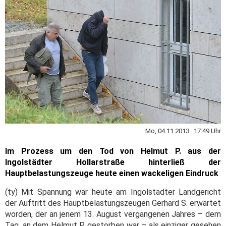
Mo, 04.11.2013 17:49 Uhr
Im Prozess um den Tod von Helmut P. aus der
Ingolstädter Hollarstraße hinterließ der
Hauptbelastungszeuge heute einen wackeligen Eindruck
(ty) Mit Spannung war heute am Ingolstädter Landgericht
der Auftritt des Hauptbelastungszeugen Gerhard S. erwartet
worden, der an jenem 13. August vergangenen Jahres – dem
Tag, an dem Helmut P. gestorben war – als einziger gesehen