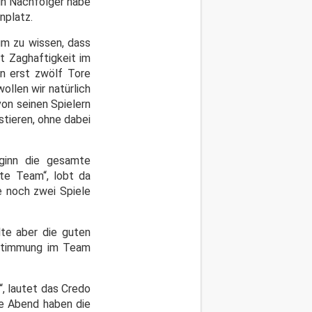
ein Nachfolger habe
nplatz.
um zu wissen, dass
it Zaghaftigkeit im
n erst zwölf Tore
ollen wir natürlich
on seinen Spielern
stieren, ohne dabei
ginn die gesamte
te Team“, lobt da
e noch zwei Spiele
lte aber die guten
e Stimmung im Team
, lautet das Credo
te Abend haben die