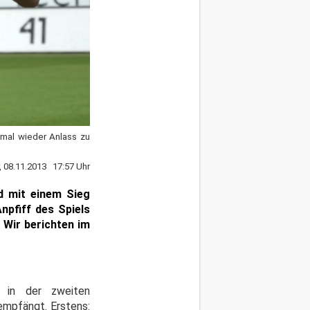
 mal wieder Anlass zu
r, 08.11.2013 17:57 Uhr
d mit einem Sieg
npfiff des Spiels
 Wir berichten im
 in der zweiten
empfängt. Erstens: