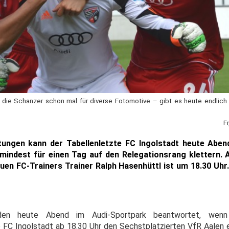
 die Schanzer schon mal für diverse Fotomotive – gibt es heute endlich
?
F
tungen kann der Tabellenletzte FC Ingolstadt heute Aben
indest für einen Tag auf den Relegationsrang klettern. A
n FC-Trainers Trainer Ralph Hasenhüttl ist um 18.30 Uhr.
den heute Abend im Audi-Sportpark beantwortet, wenn
e FC Ingolstadt ab 18.30 Uhr den Sechstplatzierten VfR Aalen 