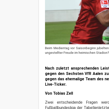
Beim Medientag vor Saisonbeginn jubelten
ungestellter Freude im heimischen Stadion
Nach zuletzt ansprechenden Leis
gegen den Sechsten VfR Aalen zum
gegen das ehemalige Team des neue
Live-Ticker.
Von Tobias Zell
Zwei entscheidende Fragen wer
Fußballbundesliga der Tabellenletzt