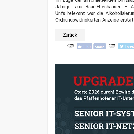
Im Zuge der anschließenden Unfalla
Jähriger aus Baar-Ebenhausen – Al
Unfallrelevant war die Alkoholisier
Ordnungswidrigkeiten-Anzeige erstat
Zurück