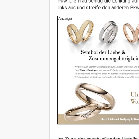
Pkw. Die Frau schlug die Lenkung au
links aus und streife den anderen Pkw.