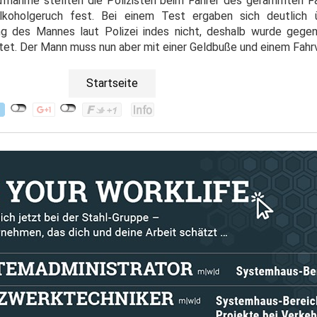
ufnahme stellten die Polizisten beim Fahrer des gerammten F
koholgeruch fest. Bei einem Test ergaben sich deutlich ü
ung des Mannes laut Polizei indes nicht, deshalb wurde gegen 
tet. Der Mann muss nun aber mit einer Geldbuße und einem Fahr
Startseite