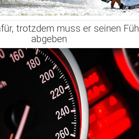
afür, trotzdem muss er seinen Füh
abgeben