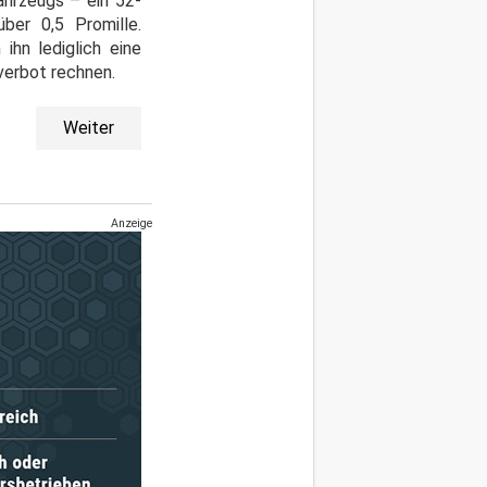
ahrzeugs – ein 52-
ber 0,5 Promille.
ihn lediglich eine
verbot rechnen.
Weiter
Anzeige