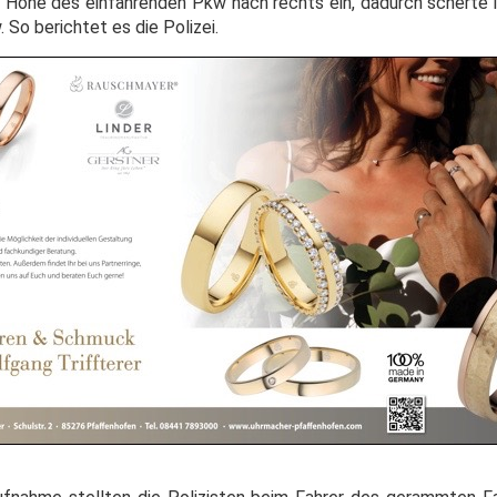
f Höhe des einfahrenden Pkw nach rechts ein, dadurch scherte 
 So berichtet es die Polizei.