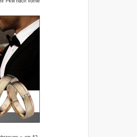
ihr Pkw nach vorne