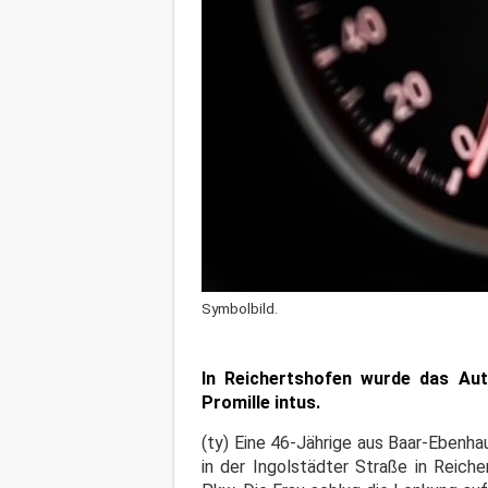
Symbolbild.
In Reichertshofen wurde das Aut
Promille intus.
(ty) Eine 46-Jährige aus Baar-Ebenh
in der Ingolstädter Straße in Reich