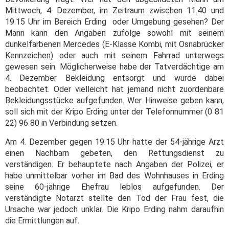
Mittwoch, 4. Dezember, im Zeitraum zwischen 11.40 und
19.15 Uhr im Bereich Erding oder Umgebung gesehen? Der
Mann kann den Angaben zufolge sowohl mit seinem
dunkelfarbenen Mercedes (E-Klasse Kombi, mit Osnabrücker
Kennzeichen) oder auch mit seinem Fahrrad unterwegs
gewesen sein.
Möglicherweise habe der Tatverdächtige am
4. Dezember Bekleidung entsorgt und wurde dabei
beobachtet. Oder vielleicht hat jemand nicht zuordenbare
Bekleidungsstücke aufgefunden.
Wer Hinweise geben kann,
soll sich mit der Kripo Erding unter der Telefonnummer (0 81
22) 96 80 in Verbindung setzen.
Am 4. Dezember gegen 19.15 Uhr hatte der 54-jährige Arzt
einen Nachbarn gebeten, den Rettungsdienst zu
verständigen. Er behauptete nach Angaben der Polizei, er
habe unmittelbar vorher im Bad des Wohnhauses in Erding
seine 60-jährige Ehefrau leblos aufgefunden. Der
verständigte Notarzt stellte den Tod der Frau fest, die
Ursache war jedoch unklar. Die Kripo Erding nahm daraufhin
die Ermittlungen auf.