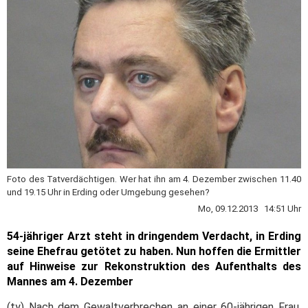
Foto des Tatverdächtigen. Wer hat ihn am 4. Dezember zwischen 11.40
und 19.15 Uhr in Erding oder Umgebung gesehen?
Mo, 09.12.2013 14:51 Uhr
54-jähriger Arzt steht in dringendem Verdacht, in Erding
seine Ehefrau getötet zu haben. Nun hoffen die Ermittler
auf Hinweise zur Rekonstruktion des Aufenthalts des
Mannes am 4. Dezember
(ty) Nach dem Gewaltverbrechen an einer 60-jährigen Frau,