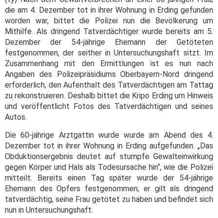
die am 4. Dezember tot in ihrer Wohnung in Erding gefunden
worden war, bittet die Polizei nun die Bevölkerung um
Mithilfe. Als dringend Tatverdächtiger wurde bereits am 5.
Dezember der 54-jährige Ehemann der Getöteten
festgenommen, der seither in Untersuchungshaft sitzt. Im
Zusammenhang mit den Ermittlungen ist es nun nach
Angaben des Polizeipräsidiums Oberbayern-Nord dringend
erforderlich, den Aufenthalt des Tatverdächtigen am Tattag
zu rekonstruieren. Deshalb bittet die Kripo Erding um Hinweis
und veröffentlicht Fotos des Tatverdächtigen und seines
Autos.
Die 60-jährige Arztgattin wurde wurde am Abend des 4.
Dezember tot in ihrer Wohnung in Erding aufgefunden. „Das
Obduktionsergebnis deutet auf stumpfe Gewalteinwirkung
gegen Körper und Hals als Todesursache hin“, wie die Polizei
mitteilt. Bereits einen Tag später wurde der 54-jährige
Ehemann des Opfers festgenommen; er gilt als dringend
tatverdächtig, seine Frau getötet zu haben und befindet sich
nun in Untersuchungshaft.