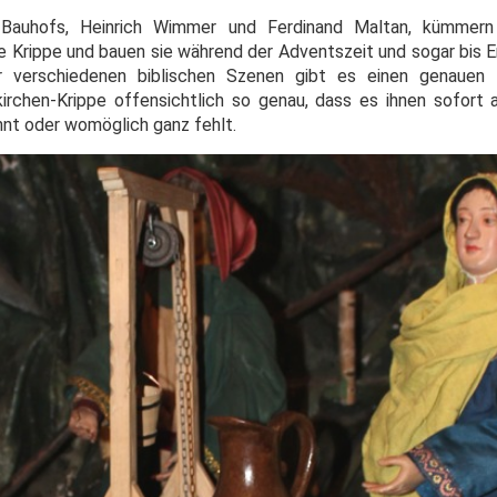
 Bauhofs, Heinrich Wimmer und Ferdinand Maltan, kümmern
he Krippe und bauen sie während der Adventszeit und sogar bis 
r verschiedenen biblischen Szenen gibt es einen genauen
kirchen-Krippe offensichtlich so genau, dass es ihnen sofort a
hnt oder womöglich ganz fehlt.