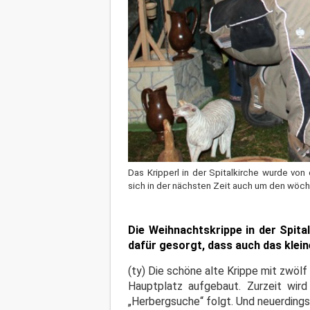
Das Kripperl in der Spitalkirche wurde vo
sich in der nächsten Zeit auch um den wöch
Die Weihnachtskrippe in der Spita
dafür gesorgt, dass auch das klein
(ty) Die schöne alte Krippe mit zwöl
Hauptplatz aufgebaut. Zurzeit wird
„Herbergsuche“ folgt. Und neuerdings