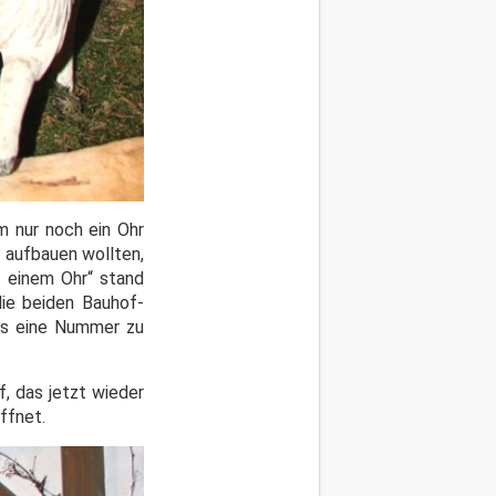
em nur noch ein Ohr
 aufbauen wollten,
t einem Ohr“ stand
die beiden Bauhof-
ns eine Nummer zu
f, das jetzt wieder
öffnet.