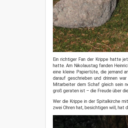
Ein richtiger Fan der Krippe hatte j
hatte. Am Nikolaustag fanden Heinri
eine kleine Papiertüte, die jemand 
darauf geschrieben und drinnen war 
Mitarbeiter dem Schaf gleich sein
groß geraten ist – die Freude über di
Wer die Krippe in der Spitalkirche m
zwei Ohren hat, besichtigen will, hat 