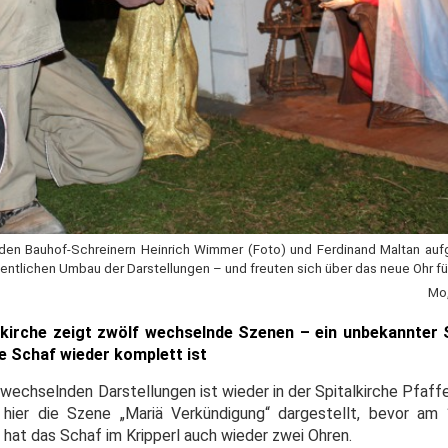
n den Bauhof-Schreinern Heinrich Wimmer (Foto) und Ferdinand Maltan auf
entlichen Umbau der Darstellungen – und freuten sich über das neue Ohr fü
Mo,
lkirche zeigt zwölf wechselnde Szenen – ein unbekannter 
e Schaf wieder komplett ist
f wechselnden Darstellungen ist wieder in der Spitalkirche Pfa
 hier die Szene „Mariä Verkündigung“ dargestellt, bevor am
 hat das Schaf im Kripperl auch wieder zwei Ohren.