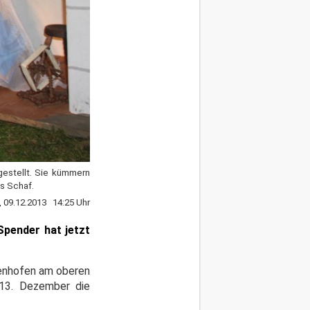
gestellt. Sie kümmern
s Schaf.
 09.12.2013 14:25 Uhr
Spender hat jetzt
ffenhofen am oberen
 13. Dezember die