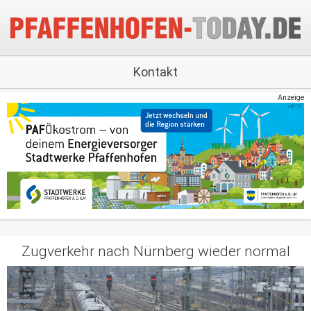
Kontakt
Anzeige
Zugverkehr nach Nürnberg wieder normal